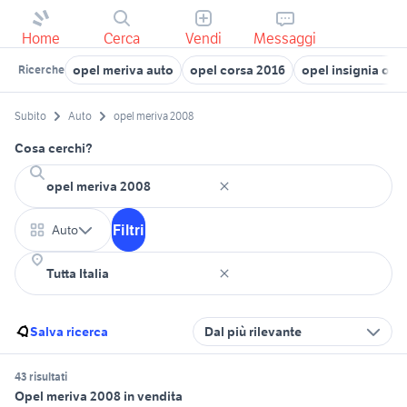
Home
Cerca
Vendi
Messaggi
opel meriva auto
opel corsa 2016
opel insignia opc
Ricerche
Subito
Auto
opel meriva 2008
Cosa cerchi?
Filtri
Auto
Salva ricerca
Dal più rilevante
43 risultati
Opel meriva 2008 in vendita