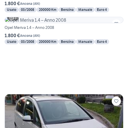
1.800 €
Ancona
(
AN
)
Usato
03/2008
200000 Km
Benzina
Manuale
Euro 4
3
Opel Meriva 1.4 – Anno 2008
1.800 €
Ancona
(
AN
)
Usato
03/2008
200000 Km
Benzina
Manuale
Euro 4