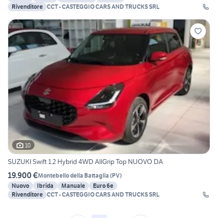
Rivenditore
CCT - CASTEGGIO CARS AND TRUCKS SRL
10
SUZUKI Swift 1.2 Hybrid 4WD AllGrip Top NUOVO DA
19.900 €
Montebello della Battaglia
(
PV
)
Nuovo
Ibrida
Manuale
Euro 6e
Rivenditore
CCT - CASTEGGIO CARS AND TRUCKS SRL