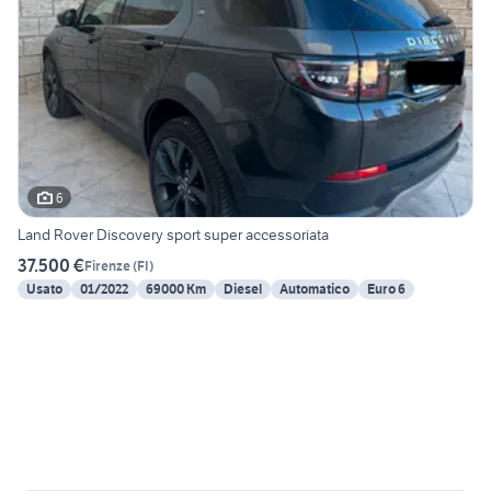
6
Land Rover Discovery sport super accessoriata
37.500 €
Firenze
(
FI
)
Usato
01/2022
69000 Km
Diesel
Automatico
Euro 6