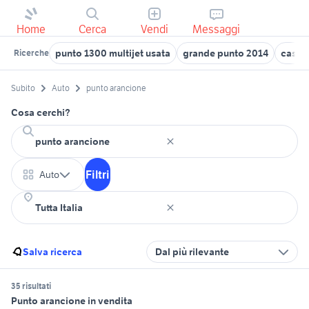
Home
Cerca
Vendi
Messaggi
punto 1300 multijet usata
grande punto 2014
casse
Ricerche
Subito
Auto
punto arancione
Cosa cerchi?
Filtri
Auto
Salva ricerca
Dal più rilevante
35 risultati
Punto arancione in vendita