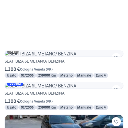
6
SEAT IBIZA 6L METANO/ BENZINA
1.300 €
Cologna Veneta
(
VR
)
Usato
07/2006
239000 Km
Metano
Manuale
Euro 4
Vetrina
SEAT IBIZA 6L METANO/ BENZINA
1.300 €
Cologna Veneta
(
VR
)
Usato
07/2006
239000 Km
Metano
Manuale
Euro 4