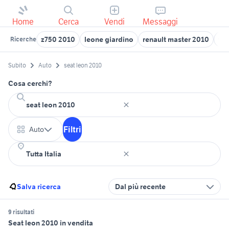
Home
Cerca
Vendi
Messaggi
z750 2010
leone giardino
renault master 2010
vo
Ricerche
Subito
Auto
seat leon 2010
Cosa cerchi?
Filtri
Auto
Salva ricerca
Dal più recente
9 risultati
Seat leon 2010 in vendita