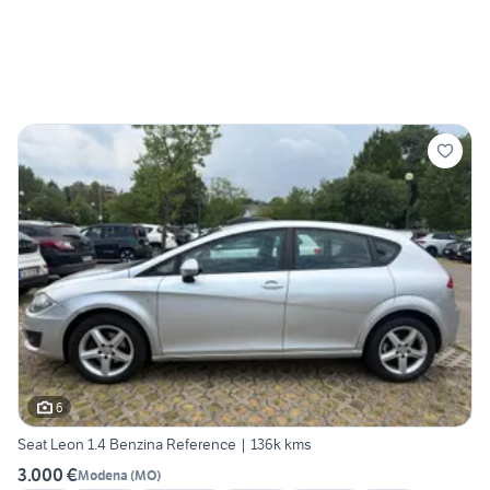
6
Seat Leon 1.4 Benzina Reference | 136k kms
3.000 €
Modena
(
MO
)