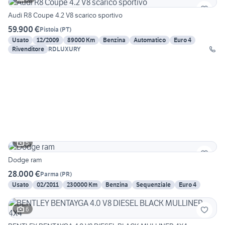
Audi R8 Coupe 4.2 V8 scarico sportivo
59.900 €
Pistoia
(
PT
)
Usato
12/2009
89000 Km
Benzina
Automatico
Euro 4
Rivenditore
RDLUXURY
5
Dodge ram
28.000 €
Parma
(
PR
)
Usato
02/2011
230000 Km
Benzina
Sequenziale
Euro 4
6