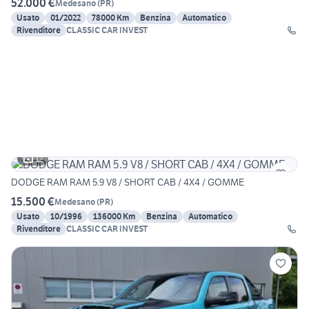
52.000 €
Medesano
(
PR
)
Usato
01/2022
78000 Km
Benzina
Automatico
Rivenditore
CLASSIC CAR INVEST
12
DODGE RAM RAM 5.9 V8 / SHORT CAB / 4X4 / GOMME
15.500 €
Medesano
(
PR
)
Usato
10/1996
136000 Km
Benzina
Automatico
Rivenditore
CLASSIC CAR INVEST