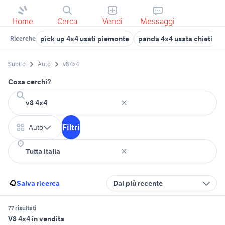
Home
Cerca
Vendi
Messaggi
pick up 4x4 usati piemonte
panda 4x4 usata chieti
w
Ricerche
Subito
Auto
v8 4x4
Cosa cerchi?
Filtri
Auto
Salva ricerca
Dal più recente
77 risultati
V8 4x4 in vendita