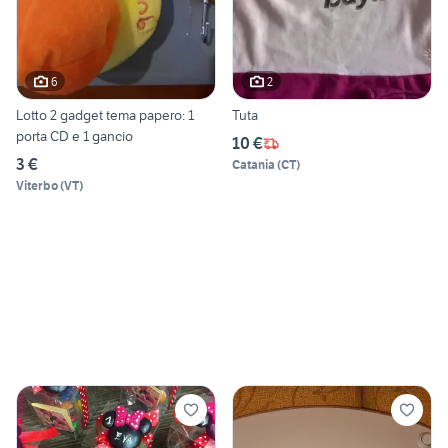
6
2
Lotto 2 gadget tema papero: 1
Tuta
porta CD e 1 gancio
10 €
3 €
Catania
(
CT
)
Viterbo
(
VT
)