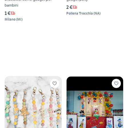
bambini
2 €
1 €
Pollena Trocchia
(
NA
)
Milano
(
MI
)