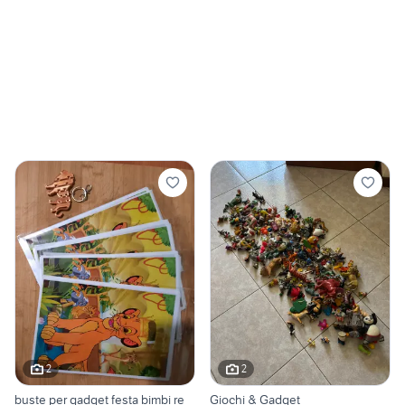
2
2
buste per gadget festa bimbi re
Giochi & Gadget