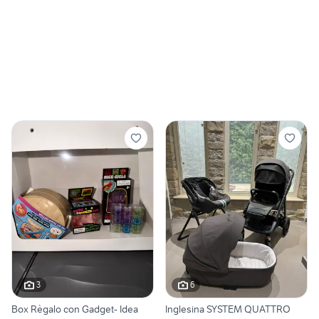
3
6
Box Règalo con Gadget- Idea
Inglesina SYSTEM QUATTRO