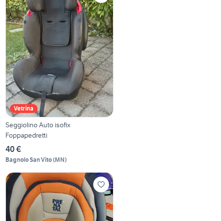
Vetrina
Seggiolino Auto isofix
Foppapedretti
40 €
Bagnolo San Vito
(
MN
)