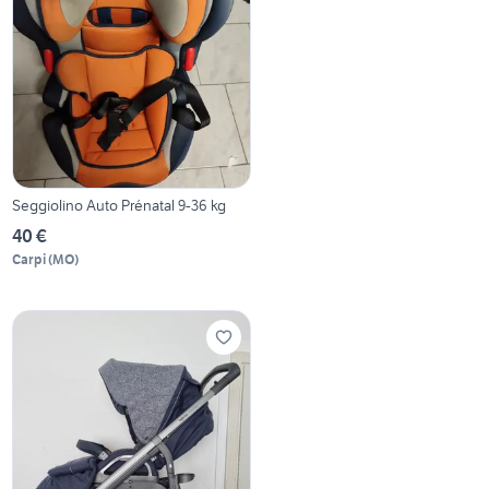
Seggiolino Auto Prénatal 9-36 kg
40 €
Carpi
(
MO
)