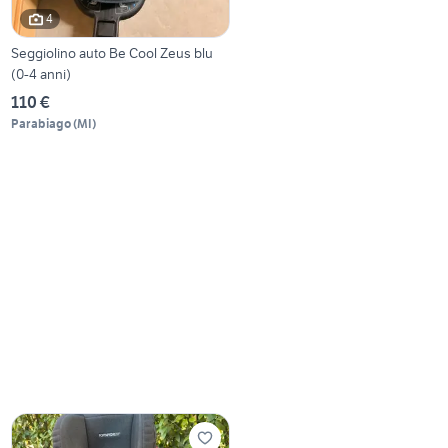
4
Seggiolino auto Be Cool Zeus blu
(0-4 anni)
110 €
Parabiago
(
MI
)