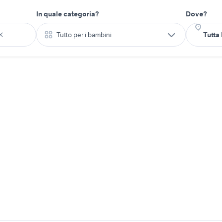
In quale categoria?
Dove?
Tutto per i bambini