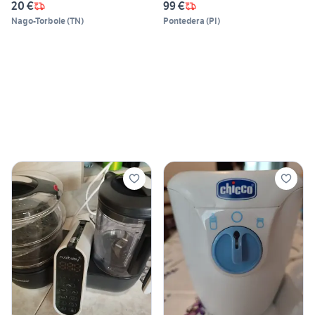
20 €
99 €
Nago-Torbole
(
TN
)
Pontedera
(
PI
)