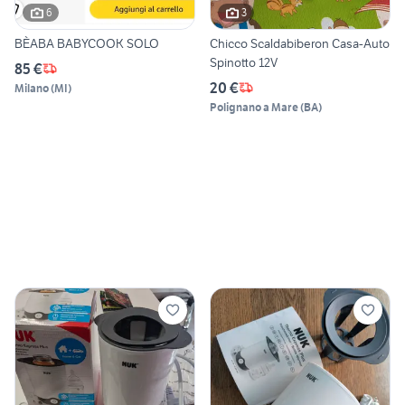
6
3
BÈABA BABYCOOK SOLO
Chicco Scaldabiberon Casa-Auto
Spinotto 12V
85 €
20 €
Milano
(
MI
)
Polignano a Mare
(
BA
)