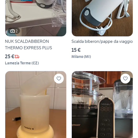
2
NUK SCALDABIBERON
Scalda biberon/pappe da viaggio
THERMO EXPRESS PLUS
15 €
25 €
Milano
(
MI
)
Lamezia Terme
(
CZ
)