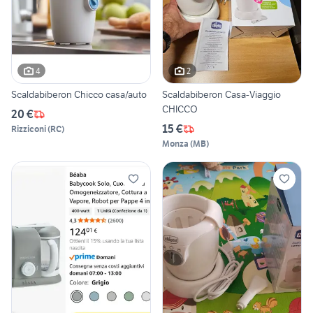
4
2
Scaldabiberon Chicco casa/auto
Scaldabiberon Casa-Viaggio
CHICCO
20 €
15 €
Rizziconi
(
RC
)
Monza
(
MB
)