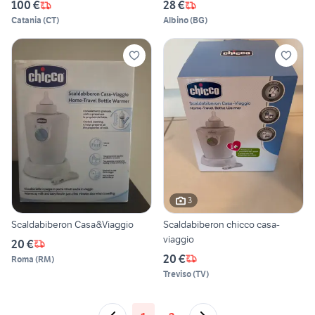
100 €
28 €
Catania
(
CT
)
Albino
(
BG
)
3
Scaldabiberon Casa&Viaggio
Scaldabiberon chicco casa-
viaggio
20 €
20 €
Roma
(
RM
)
Treviso
(
TV
)