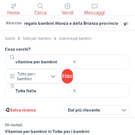
Home
Cerca
Vendi
Messaggi
regalo bambini Monza e della Brianza provincia
gioca
Ricerche
Subito
Tutto per i bambini
vitamine per bambini
Cosa cerchi?
Tutto per i
Filtri
bambini
Salva ricerca
Dal più rilevante
39 risultati
Vitamine per bambini in Tutto per i bambini