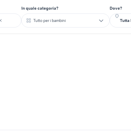
In quale categoria?
Dove?
Tutto per i bambini