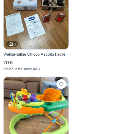
6
Walkie-talkie Chicco Ascolta Facile
20 €
Cinisello Balsamo
(
MI
)