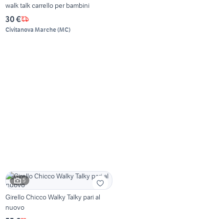
walk talk carrello per bambini
30 €
Civitanova Marche
(
MC
)
5
Girello Chicco Walky Talky pari al
nuovo