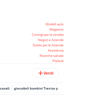
Modelli auto
Magazine
Consigli per la vendita
Negozi e Aziende
Subito per le Aziende
Assistenza
Ricerche salvate
Preferiti
Vendi
canati
giocattoli bambini Treviso provincia
bilancia neonati ba