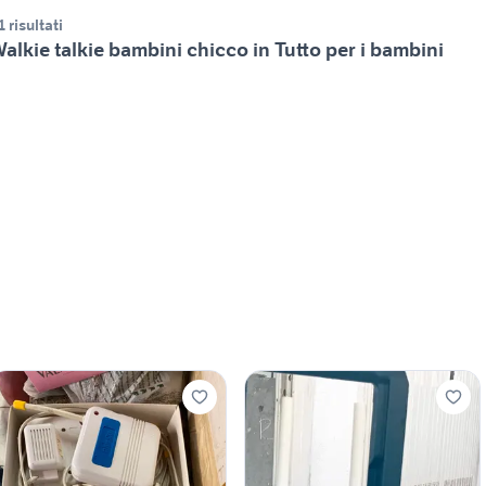
1 risultati
alkie talkie bambini chicco in Tutto per i bambini