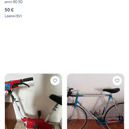
anni 80 90
50 €
Loano
(
SV
)