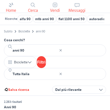
Home
Cerca
Vendi
Messaggi
alfa 90
mtb anni 90
fiat 1100 anni 50
autoradio b
Ricerche
Subito
Biciclette
anni 90
Cosa cerchi?
Filtri
Biciclette
Salva ricerca
Dal più rilevante
2.253 risultati
Anni 90