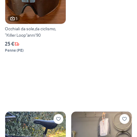
5
Occhiali da sole,da ciclismo,
“Killer Loop”anni’90
25 €
Penne
(
PE
)