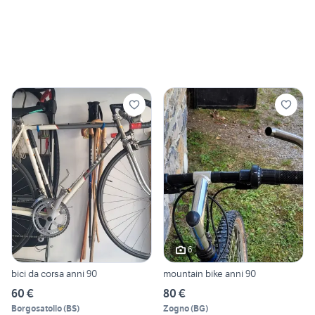
6
bici da corsa anni 90
mountain bike anni 90
60 €
80 €
Borgosatollo
(
BS
)
Zogno
(
BG
)