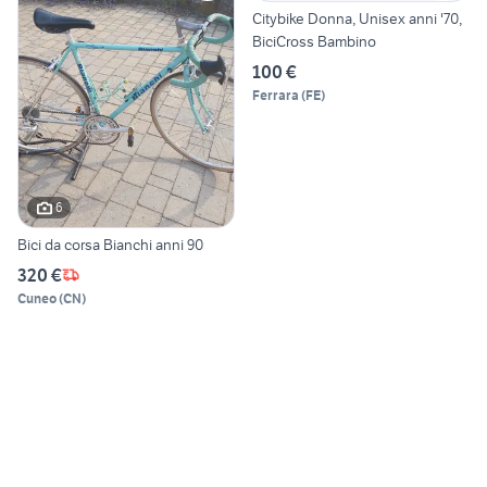
Citybike Donna, Unisex anni '70,
BiciCross Bambino
100 €
Ferrara
(
FE
)
6
Bici da corsa Bianchi anni 90
320 €
Cuneo
(
CN
)