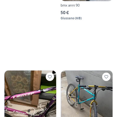
bmx anni 90
50 €
Giussano
(
MB
)