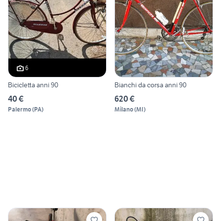
6
Bicicletta anni 90
Bianchi da corsa anni 90
40 €
620 €
Palermo
(
PA
)
Milano
(
MI
)