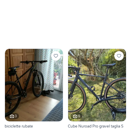
3
6
biciclette rubate
Cube Nuroad Pro gravel taglia S