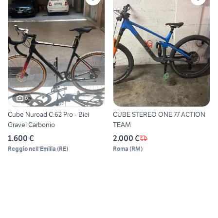
6
Cube Nuroad C:62 Pro - Bici
CUBE STEREO ONE 77 ACTION
Gravel Carbonio
TEAM
1.600 €
2.000 €
Reggio nell'Emilia
(
RE
)
Roma
(
RM
)