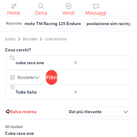
Home
Cerca
Vendi
Messaggi
moto TM Racing 125 Enduro
postazione sim racing
Ricerche
Subito
Biciclette
cube race one
Cosa cerchi?
Filtri
Biciclette
Salva ricerca
Dal più rilevante
40 risultati
Cube race one