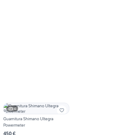
4
Guarnitura Shimano Ultegra
Powermeter
450 €