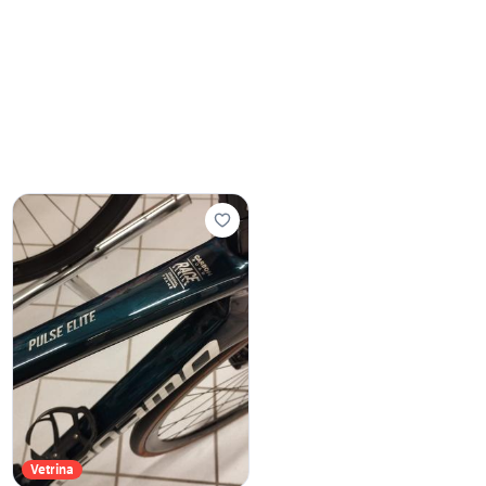
Vetrina