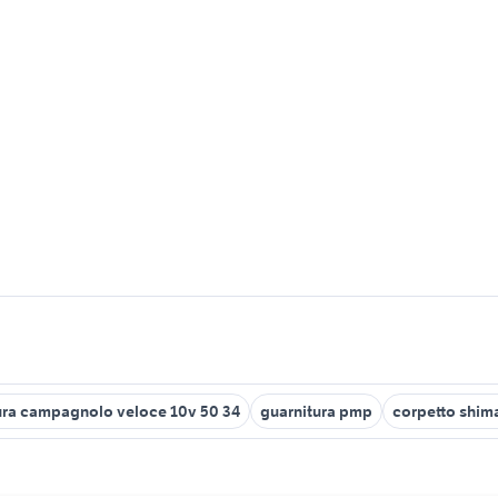
ura campagnolo veloce 10v 50 34
guarnitura pmp
corpetto shim