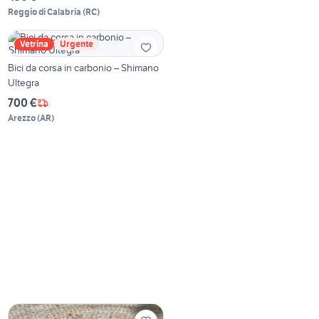
Reggio di Calabria
(
RC
)
Vetrina
Urgente
Bici da corsa in carbonio – Shimano
Ultegra
700 €
Arezzo
(
AR
)