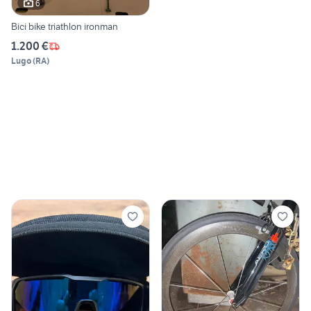
6
Bici bike triathlon ironman
1.200 €
Lugo
(
RA
)