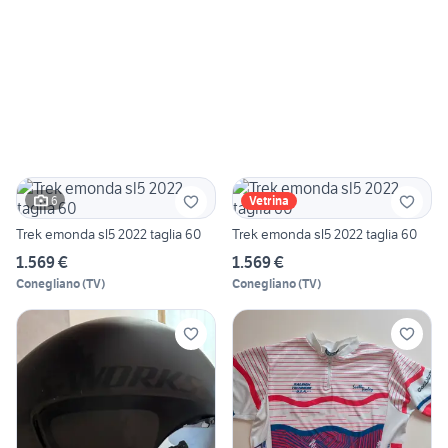
6
Vetrina
Trek emonda sl5 2022 taglia 60
Trek emonda sl5 2022 taglia 60
1.569 €
1.569 €
Conegliano
(
TV
)
Conegliano
(
TV
)