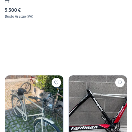
TT
5.500 €
Busto Arsizio
(
VA
)