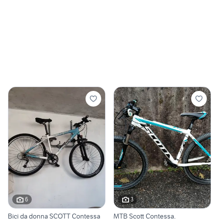
6
3
Bici da donna SCOTT Contessa
MTB Scott Contessa.