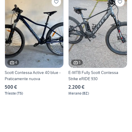
4
5
Scott Contessa Active 40 blue -
E-MTB Fully Scott Contessa
Praticamente nuova
Strike eRIDE 930
500 €
2.200 €
Trieste
(
TS
)
Merano
(
BZ
)