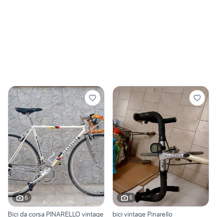
6
6
Bici da corsa PINARELLO vintage
bici vintage Pinarello