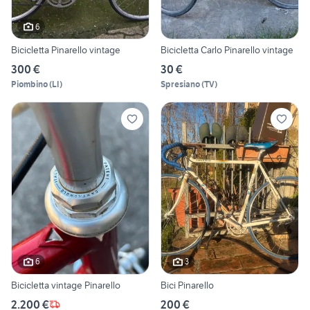
6
Bicicletta Pinarello vintage
Bicicletta Carlo Pinarello vintage
300 €
30 €
Piombino
(
LI
)
Spresiano
(
TV
)
6
3
Bicicletta vintage Pinarello
Bici Pinarello
2.200 €
200 €