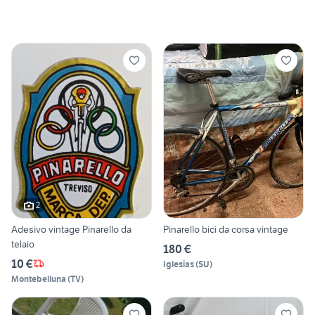
2
Adesivo vintage Pinarello da
Pinarello bici da corsa vintage
telaio
180 €
10 €
Iglesias
(
SU
)
Montebelluna
(
TV
)