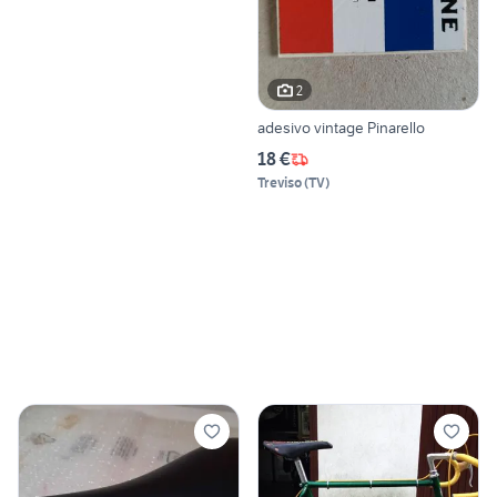
2
adesivo vintage Pinarello
18 €
Treviso
(
TV
)