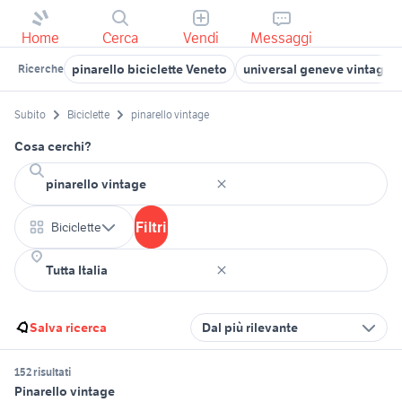
Home
Cerca
Vendi
Messaggi
pinarello biciclette Veneto
universal geneve vintage
Ricerche
Subito
Biciclette
pinarello vintage
Cosa cerchi?
Filtri
Biciclette
Salva ricerca
Dal più rilevante
152 risultati
Pinarello vintage