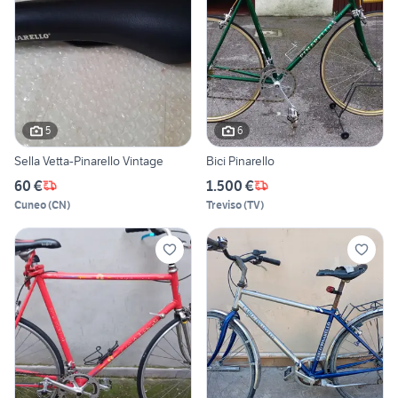
5
6
Sella Vetta-Pinarello Vintage
Bici Pinarello
60 €
1.500 €
Cuneo
(
CN
)
Treviso
(
TV
)