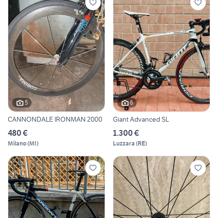
5
6
CANNONDALE IRONMAN 2000
Giant Advanced SL
480 €
1.300 €
Milano
(
MI
)
Luzzara
(
RE
)