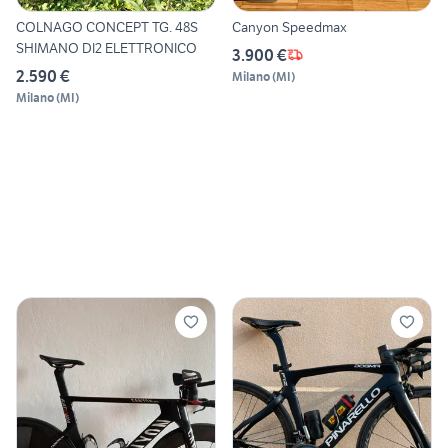
COLNAGO CONCEPT TG. 48S
Canyon Speedmax
SHIMANO DI2 ELETTRONICO
3.900 €
2.590 €
Milano
(
MI
)
Milano
(
MI
)