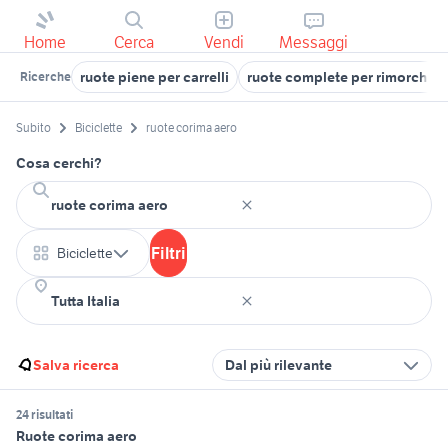
Home
Cerca
Vendi
Messaggi
ruote piene per carrelli
ruote complete per rimorchio 
Ricerche
Subito
Biciclette
ruote corima aero
Cosa cerchi?
Filtri
Biciclette
Salva ricerca
Dal più rilevante
24 risultati
Ruote corima aero