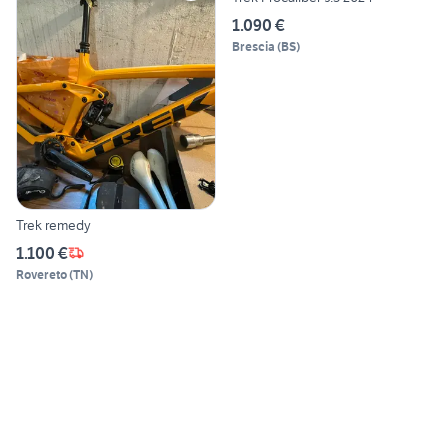
1.090 €
Brescia
(
BS
)
Trek remedy
1.100 €
Rovereto
(
TN
)