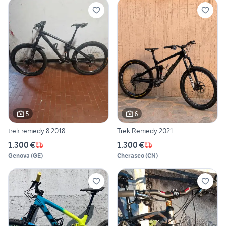
5
6
trek remedy 8 2018
Trek Remedy 2021
1.300 €
1.300 €
Genova
(
GE
)
Cherasco
(
CN
)