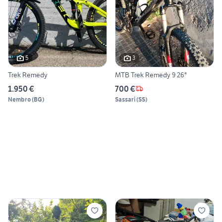
5
3
Trek Remedy
MTB Trek Remedy 9 26"
1.950 €
700 €
Nembro
(
BG
)
Sassari
(
SS
)