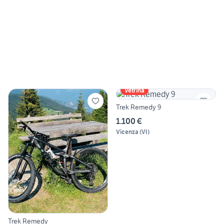
Vetrina
Trek Remedy 9
1.100 €
Vicenza
(
VI
)
Trek Remedy