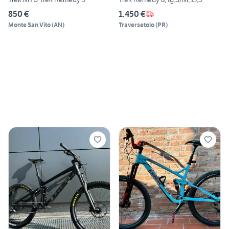
850 €
1.450 €
Monte San Vito
(
AN
)
Traversetolo
(
PR
)