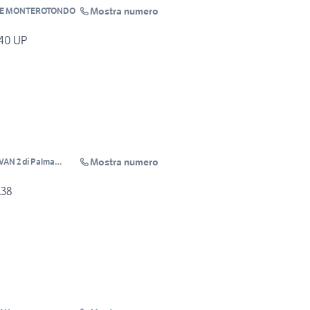
Mostra numero
GE MONTEROTONDO
40 UP
Mostra numero
AN 2 di Palma
138