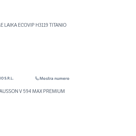
LAIKA ECOVIP H3119 TITANIO
Mostra numero
O S.R.L.
SON V 594 MAX PREMIUM