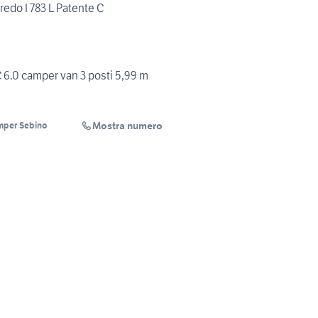
do I 783 L Patente C
 6.0 camper van 3 posti 5,99 m
Mostra numero
mper Sebino