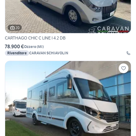
20
CARTHAGO CHIC C LINE I 4.2 DB
78.900 €
Ozzero
(
MI
)
Rivenditore
CARAVAN SCHIAVOLIN