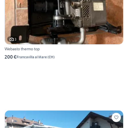
3
Webasto thermo top
200 €
Francavilla al Mare
(
CH
)