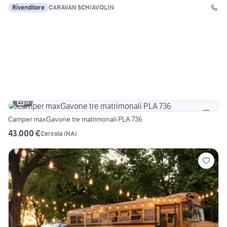
Rivenditore
CARAVAN SCHIAVOLIN
6
Camper maxGavone tre matrimonali PLA 736
43.000 €
Cercola
(
NA
)