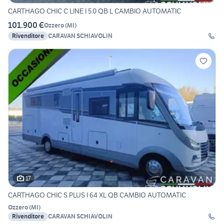
CARTHAGO CHIC C LINE I 5.0 QB L CAMBIO AUTOMATIC
101.900 €
Ozzero
(
MI
)
Rivenditore
CARAVAN SCHIAVOLIN
17
CARTHAGO CHIC S PLUS I 64 XL QB CAMBIO AUTOMATIC
Ozzero
(
MI
)
Rivenditore
CARAVAN SCHIAVOLIN