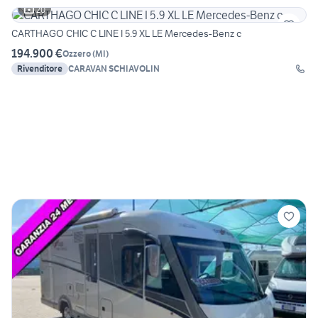
20
CARTHAGO CHIC C LINE I 5.9 XL LE Mercedes-Benz c
194.900 €
Ozzero
(
MI
)
Rivenditore
CARAVAN SCHIAVOLIN