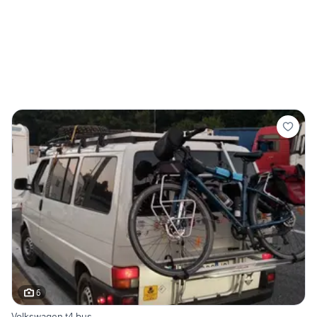
6
Volkswagen t4 bus