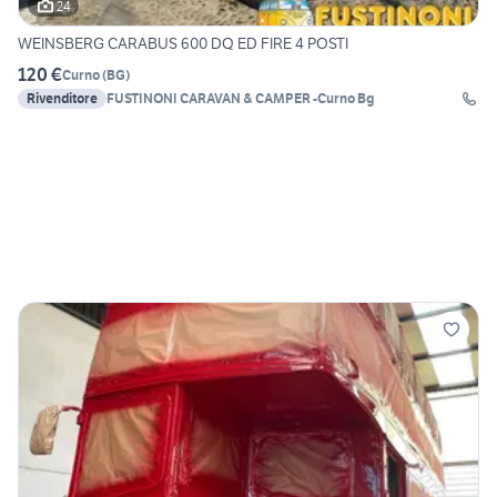
24
WEINSBERG CARABUS 600 DQ ED FIRE 4 POSTI
120 €
Curno
(
BG
)
Rivenditore
FUSTINONI CARAVAN & CAMPER -Curno Bg