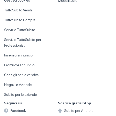
Gestisci cookies
Modelli auto
Case vacanza
TuttoSubito Vendi
Uffici e Locali
TuttoSubito Compra
commerciali
Servizio TuttoSubito
elettronica
per la casa e la
sports e hobby
Servizio TuttoSubito per
persona
Informatica
Animali
Professionisti
Arredamento e
Console e
Accessori per
Casalinghi
Inserisci annuncio
Videogiochi
animali
Elettrodomestici
Promuovi annuncio
Audio/Video
Musica e Film
Giardino e Fai da te
Consigli per la vendita
Fotografia
Libri e Riviste
Abbigliamento e
Negozi e Aziende
Telefonia
Strumenti Musicali
Accessori
Subito per le aziende
Sports
Tutto per i bambini
Seguici su
Scarica gratis l'App
Biciclette
Facebook
Subito per Android