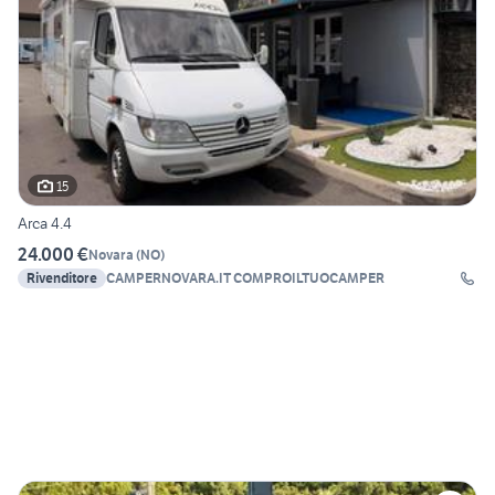
15
Arca 4.4
24.000 €
Novara
(
NO
)
Rivenditore
CAMPERNOVARA.IT COMPROILTUOCAMPER