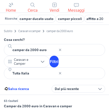
Home
Cerca
Vendi
Messaggi
camper ducato usato
camper piccoli
affitto a 200 
Ricerche
Subito
Caravan e camper
camper da 2000 euro
Cosa cerchi?
Caravan e
Filtri
Camper
Salva ricerca
Dal più recente
63 risultati
Camper da 2000 euro in Caravan e camper