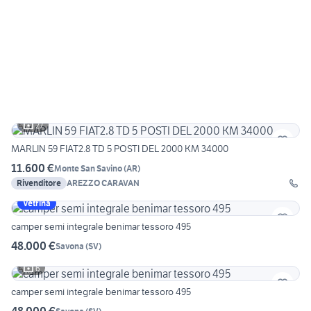
27
MARLIN 59 FIAT2.8 TD 5 POSTI DEL 2000 KM 34000
11.600 €
Monte San Savino
(
AR
)
Rivenditore
AREZZO CARAVAN
Vetrina
camper semi integrale benimar tessoro 495
48.000 €
Savona
(
SV
)
6
camper semi integrale benimar tessoro 495