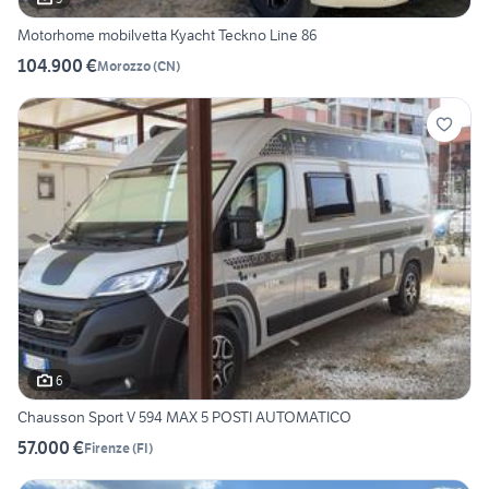
Motorhome mobilvetta Kyacht Teckno Line 86
104.900 €
Morozzo
(
CN
)
6
Chausson Sport V 594 MAX 5 POSTI AUTOMATICO
57.000 €
Firenze
(
FI
)