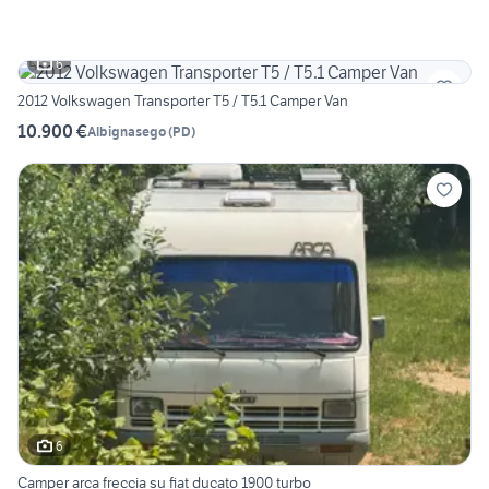
6
2012 Volkswagen Transporter T5 / T5.1 Camper Van
10.900 €
Albignasego
(
PD
)
6
Camper arca freccia su fiat ducato 1900 turbo