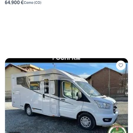
64.900 €
Como
(
CO
)