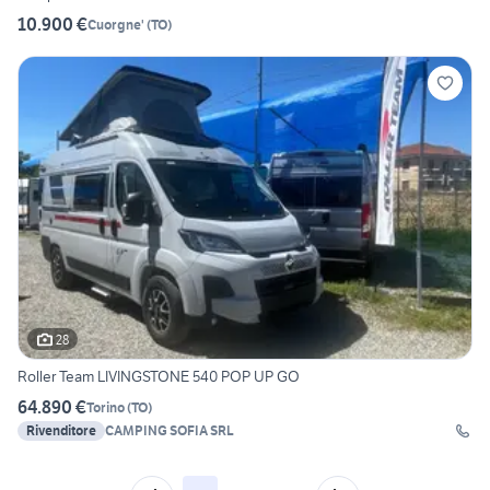
10.900 €
Cuorgne'
(
TO
)
28
Roller Team LIVINGSTONE 540 POP UP GO
64.890 €
Torino
(
TO
)
Rivenditore
CAMPING SOFIA SRL