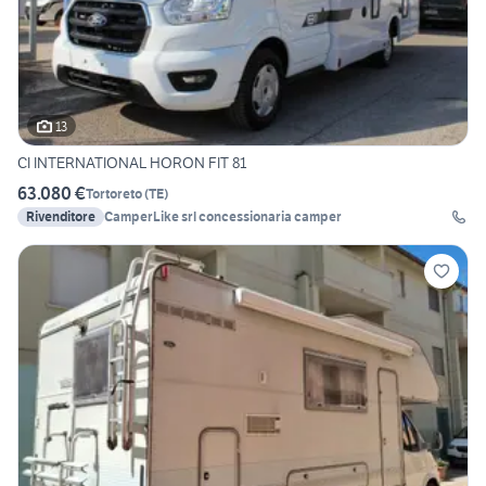
13
CI INTERNATIONAL HORON FIT 81
63.080 €
Tortoreto
(
TE
)
Rivenditore
CamperLike srl concessionaria camper