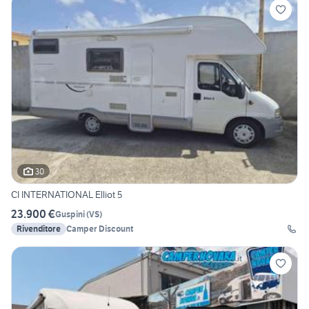
30
CI INTERNATIONAL Elliot 5
23.900 €
Guspini
(
VS
)
Rivenditore
Camper Discount