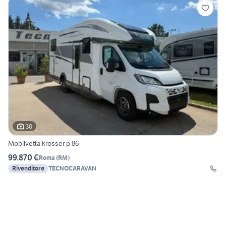
30
Mobilvetta krosser p 86
99.870 €
Roma
(
RM
)
Rivenditore
TECNOCARAVAN