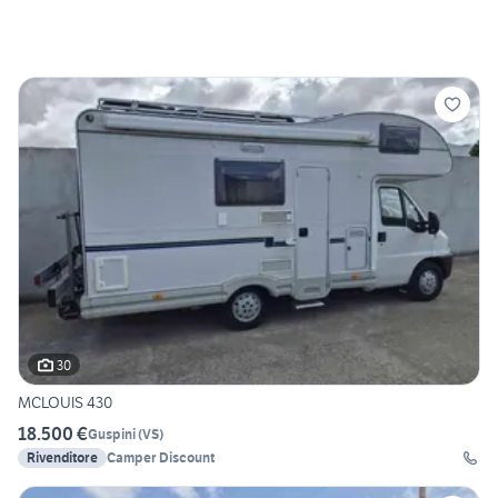
30
MCLOUIS 430
18.500 €
Guspini
(
VS
)
Rivenditore
Camper Discount