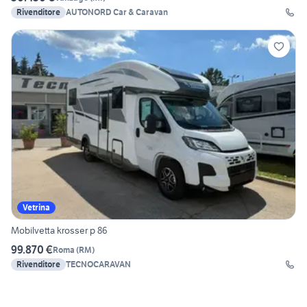
Rivenditore
AUTONORD Car & Caravan
Vetrina
Mobilvetta krosser p 86
99.870 €
Roma
(
RM
)
Rivenditore
TECNOCARAVAN