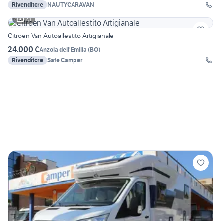
Rivenditore
NAUTYCARAVAN
23
Citroen Van Autoallestito Artigianale
24.000 €
Anzola dell'Emilia
(
BO
)
Rivenditore
Safe Camper