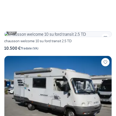
6
chausson welcome 10 su ford transit 2.5 TD
10.500 €
Tradate
(
VA
)