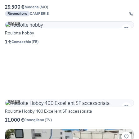
29.500 €
Modena
(
MO
)
Rivenditore
CAMPERIS
6
Roulotte hobby
1 €
Comacchio
(
FE
)
6
Roulotte Hobby 400 Excellent SF accessoriata
11.000 €
Conegliano
(
TV
)