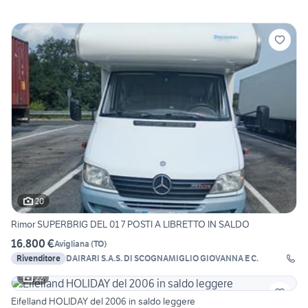
20
Rimor SUPERBRIG DEL 01 7 POSTI A LIBRETTO IN SALDO
16.800 €
Avigliana
(
TO
)
Rivenditore
DAIRARI S.A.S. DI SCOGNAMIGLIO GIOVANNA E C.
22
Eifelland HOLIDAY del 2006 in saldo leggere