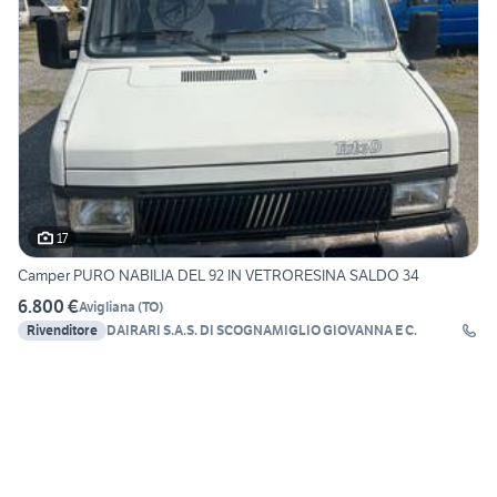
17
Camper PURO NABILIA DEL 92 IN VETRORESINA SALDO 34
6.800 €
Avigliana
(
TO
)
Rivenditore
DAIRARI S.A.S. DI SCOGNAMIGLIO GIOVANNA E C.