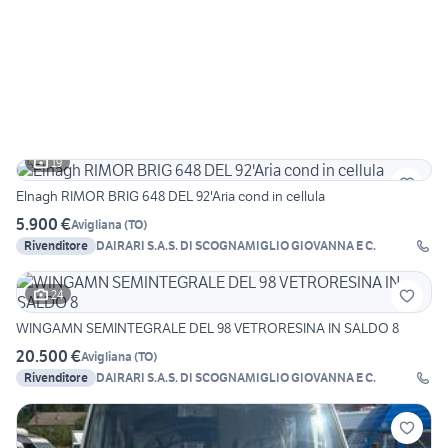
19
Elnagh RIMOR BRIG 648 DEL 92'Aria cond in cellula
5.900 €
Avigliana
(
TO
)
Rivenditore
DAIRARI S.A.S. DI SCOGNAMIGLIO GIOVANNA E C.
24
WINGAMN SEMINTEGRALE DEL 98 VETRORESINA IN SALDO 8
20.500 €
Avigliana
(
TO
)
Rivenditore
DAIRARI S.A.S. DI SCOGNAMIGLIO GIOVANNA E C.