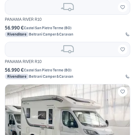
PANAMA RIVER R10
56.990 €
Castel San Pietro Terme
(
BO
)
Rivenditore
Beltrani Camper&Caravan
PANAMA RIVER R10
56.990 €
Castel San Pietro Terme
(
BO
)
Rivenditore
Beltrani Camper&Caravan