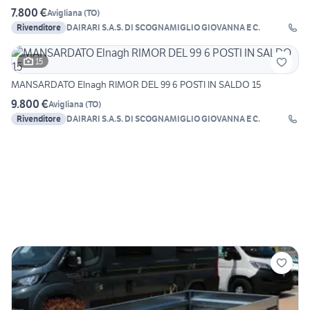
7.800 €
Avigliana
(
TO
)
Rivenditore
DAIRARI S.A.S. DI SCOGNAMIGLIO GIOVANNA E C.
15
MANSARDATO Elnagh RIMOR DEL 99 6 POSTI IN SALDO 15
9.800 €
Avigliana
(
TO
)
Rivenditore
DAIRARI S.A.S. DI SCOGNAMIGLIO GIOVANNA E C.