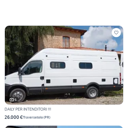
6
DAILY PER INTENDITORI !!!
26.000 €
Traversetolo
(
PR
)