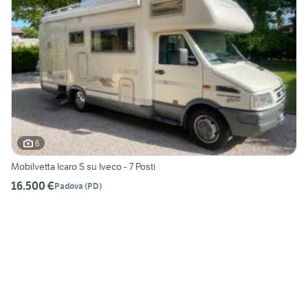
6
Mobilvetta Icaro S su Iveco - 7 Posti
16.500 €
Padova
(
PD
)