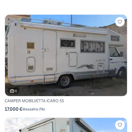
6
CAMPER MOBILVETTA ICARO S5
17.000 €
Massafra
(
TA
)