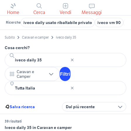
Home
Cerca
Vendi
Messaggi
iveco daily usato ribaltabile privato
iveco vm 90
iv
Ricerche
Subito
Caravan e camper
iveco daily 35
Cosa cerchi?
Caravan e
Filtri
Camper
Salva ricerca
Dal più recente
39 risultati
Iveco daily 35 in Caravan e camper