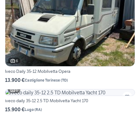
6
Iveco Daily 35-12 Mobilvetta Opera
13.900 €
Castiglione Torinese
(
TO
)
6
iveco daily 35-12 2.5 TD Mobilvetta Yacht 170
15.900 €
Lugo
(
RA
)