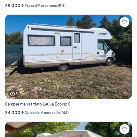
28.000 €
Prata di Pordenone
(
PN
)
6
Camper mansardato Lauka Ecovip 6
24.000 €
Guidonia Montecelio
(
RM
)