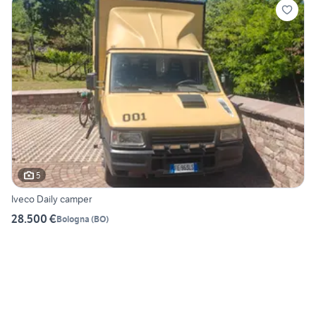
5
Iveco Daily camper
28.500 €
Bologna
(
BO
)