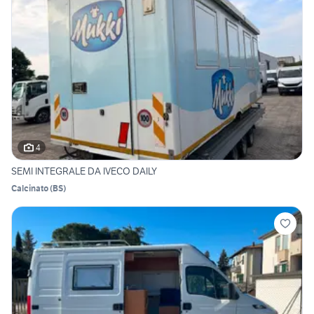
4
SEMI INTEGRALE DA IVECO DAILY
Calcinato
(
BS
)