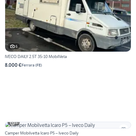
6
IVECO DAILY 2.5T 35-10 MobilVeta
8.000 €
Ferrara
(
FE
)
6
Camper Mobilvetta Icaro P5 – Iveco Daily