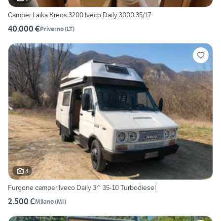
Camper Laika Kreos 3200 Iveco Daily 3000 35/17
40.000 €
Priverno
(
LT
)
4
Furgone camper Iveco Daily 3^ 35-10 Turbodiesel
2.500 €
Milano
(
MI
)