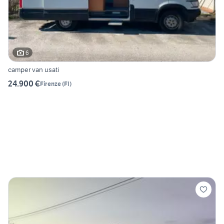
6
camper van usati
24.900 €
Firenze
(
FI
)