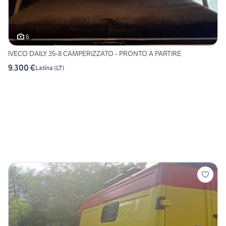
6
IVECO DAILY 35-8 CAMPERIZZATO - PRONTO A PARTIRE
9.300 €
Latina
(
LT
)