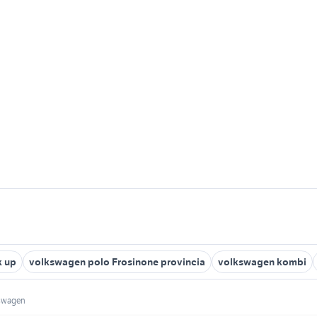
k up
volkswagen polo Frosinone provincia
volkswagen kombi
kswagen