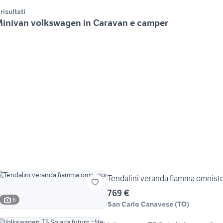
 risultati
inivan volkswagen in Caravan e camper
Tendalini veranda fiamma omnist
769 €
6
San Carlo Canavese
(
TO
)