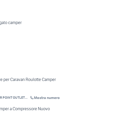
gato camper
e per Caravan Roulotte Camper
Mostra numero
R POINT OUTLET
Camper a Compressore Nuovo