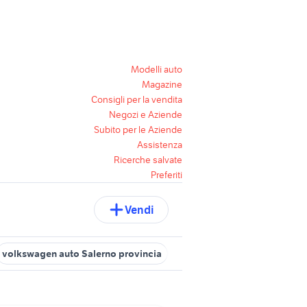
Modelli auto
Magazine
Consigli per la vendita
Negozi e Aziende
Subito per le Aziende
Assistenza
Ricerche salvate
Preferiti
Vendi
volkswagen auto Salerno provincia
minivan camper
volkswage