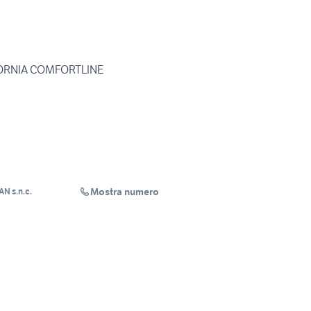
FORNIA COMFORTLINE
Mostra numero
N s.n.c.