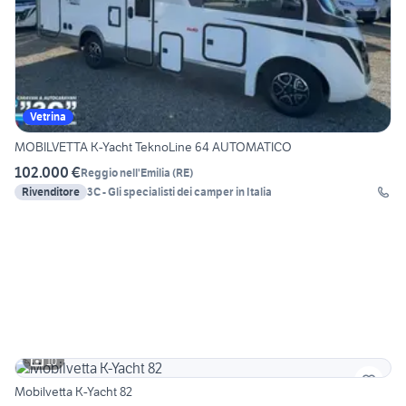
Vetrina
MOBILVETTA K-Yacht TeknoLine 64 AUTOMATICO
102.000 €
Reggio nell'Emilia
(
RE
)
Rivenditore
3C - Gli specialisti dei camper in Italia
10
Mobilvetta K-Yacht 82