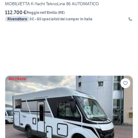
MOBILVETTA K-Yacht TeknoLine 86 AUTOMATICO
112.700 €
Reggio nell'Emilia
(
RE
)
Rivenditore
3C - Gli specialisti dei camper in Italia