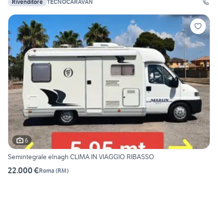
Rivenditore
TECNOCARAVAN
6
Semintegrale elnagh CLIMA IN VIAGGIO RIBASSO
22.000 €
Roma
(
RM
)