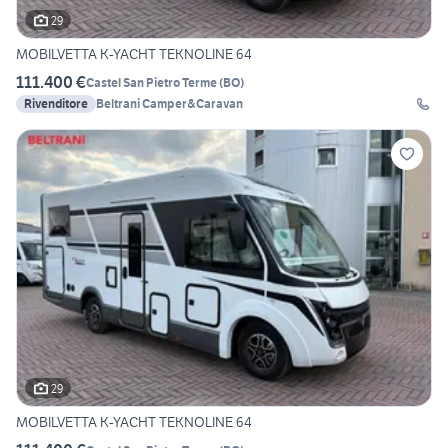
29
MOBILVETTA K-YACHT TEKNOLINE 64
111.400 €
Castel San Pietro Terme
(
BO
)
Rivenditore
Beltrani Camper&Caravan
29
MOBILVETTA K-YACHT TEKNOLINE 64