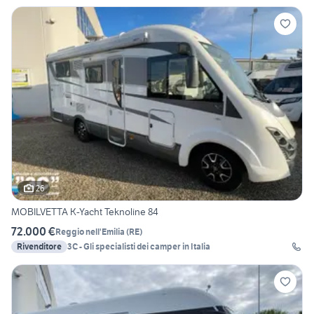
26
MOBILVETTA K-Yacht Teknoline 84
72.000 €
Reggio nell'Emilia
(
RE
)
Rivenditore
3C - Gli specialisti dei camper in Italia