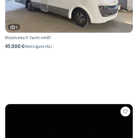
6
Mobilvetta K Yacht-mh87
45.000 €
Novi Ligure
(
AL
)