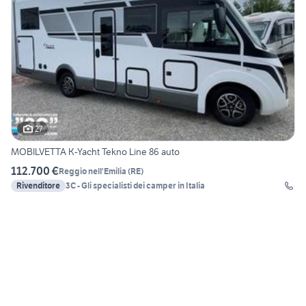
27
MOBILVETTA K-Yacht Tekno Line 86 auto
112.700 €
Reggio nell'Emilia
(
RE
)
Rivenditore
3C - Gli specialisti dei camper in Italia