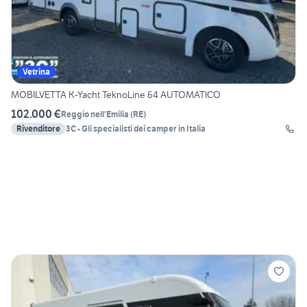
Vetrina
MOBILVETTA K-Yacht TeknoLine 64 AUTOMATICO
102.000 €
Reggio nell'Emilia
(
RE
)
Rivenditore
3C - Gli specialisti dei camper in Italia