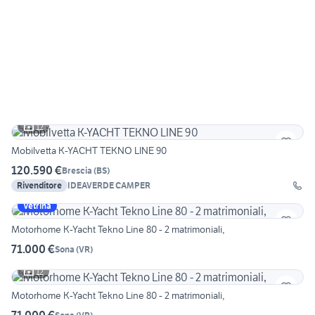
12
Mobilvetta K-YACHT TEKNO LINE 90
120.590 €
Brescia
(
BS
)
Rivenditore
IDEAVERDE CAMPER
Vetrina
Motorhome K-Yacht Tekno Line 80 - 2 matrimoniali,
71.000 €
Sona
(
VR
)
12
Motorhome K-Yacht Tekno Line 80 - 2 matrimoniali,