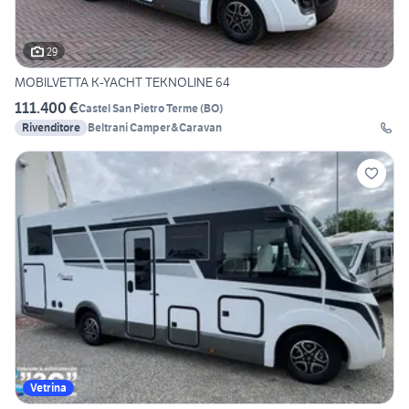
29
MOBILVETTA K-YACHT TEKNOLINE 64
111.400 €
Castel San Pietro Terme
(
BO
)
Rivenditore
Beltrani Camper&Caravan
Vetrina