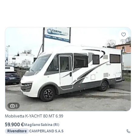
8
Mobilvetta K-YACHT 80 MT 6.99
59.900 €
Magliano Sabina
(
RI
)
Rivenditore
CAMPERLAND S.A.S