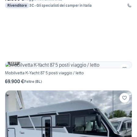
Rivenditore
3C - Gli specialisti dei camper in Italia
6
Mobilvetta K-Yacht 87 5 posti viaggio / letto
69.900 €
Feltre
(
BL
)