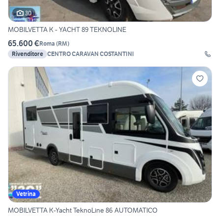
30
MOBILVETTA K - YACHT 89 TEKNOLINE
65.600 €
Roma
(
RM
)
Rivenditore
CENTRO CARAVAN COSTANTINI
Vetrina
MOBILVETTA K-Yacht TeknoLine 86 AUTOMATICO