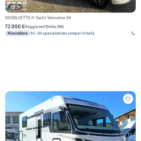
26
MOBILVETTA K-Yacht Teknoline 84
72.000 €
Reggio nell'Emilia
(
RE
)
Rivenditore
3C - Gli specialisti dei camper in Italia