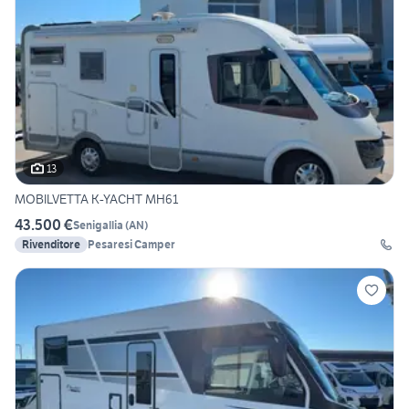
13
MOBILVETTA K-YACHT MH61
43.500 €
Senigallia
(
AN
)
Rivenditore
Pesaresi Camper