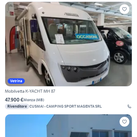
Vetrina
Mobilvetta K-YACHT MH 87
47.900 €
Monza
(
MB
)
Rivenditore
CUSMAI - CAMPING SPORT MAGENTA SRL