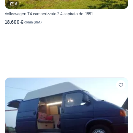
6
Volkswagen T4 camperizzato 2.4 aspirato del 1991
18.600 €
Roma
(
RM
)