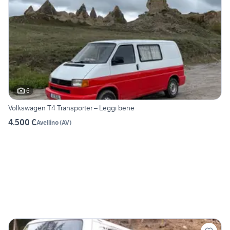
6
Volkswagen T4 Transporter – Leggi bene
4.500 €
Avellino
(
AV
)