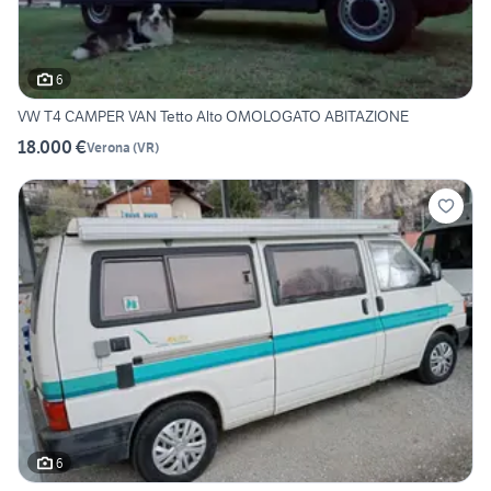
6
VW T4 CAMPER VAN Tetto Alto OMOLOGATO ABITAZIONE
18.000 €
Verona
(
VR
)
6