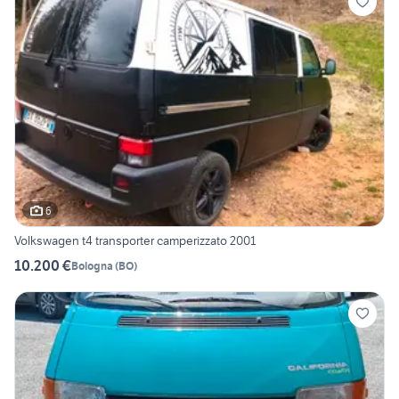
6
Volkswagen t4 transporter camperizzato 2001
10.200 €
Bologna
(
BO
)