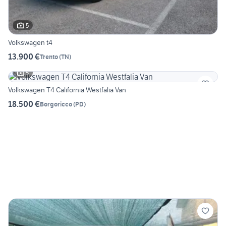
5
Volkswagen t4
13.900 €
Trento
(
TN
)
5
Volkswagen T4 California Westfalia Van
18.500 €
Borgoricco
(
PD
)