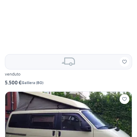
venduto
5.500 €
Galliera
(
BO
)