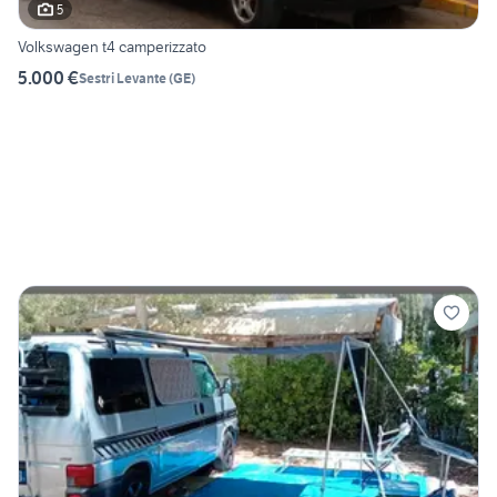
5
Volkswagen t4 camperizzato
5.000 €
Sestri Levante
(
GE
)