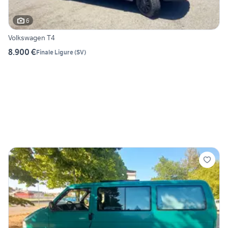
6
Volkswagen T4
8.900 €
Finale Ligure
(
SV
)