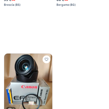
Brescia
(
BS
)
Bergamo
(
BG
)