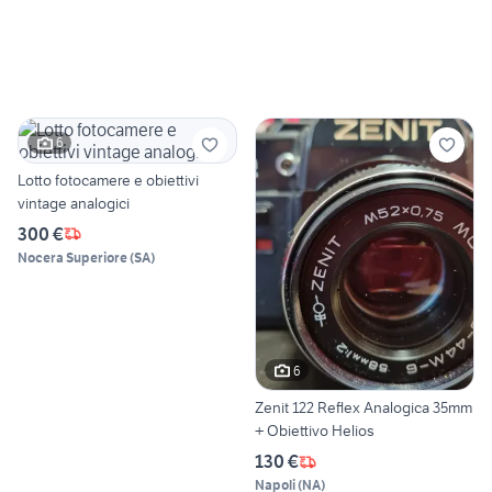
6
Lotto fotocamere e obiettivi
vintage analogici
300 €
Nocera Superiore
(
SA
)
6
Zenit 122 Reflex Analogica 35mm
+ Obiettivo Helios
130 €
Napoli
(
NA
)