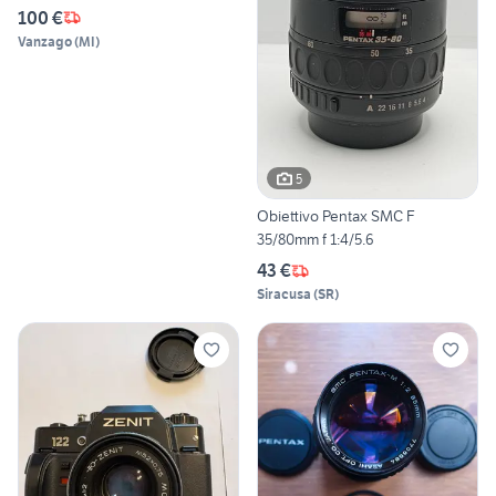
100 €
Vanzago
(
MI
)
5
Obiettivo Pentax SMC F
35/80mm f 1:4/5.6
43 €
Siracusa
(
SR
)