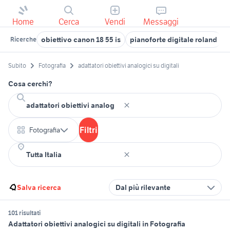
Home
Cerca
Vendi
Messaggi
obiettivo canon 18 55 is
pianoforte digitale roland
o
Ricerche
Subito
Fotografia
adattatori obiettivi analogici su digitali
Cosa cerchi?
Filtri
Fotografia
Salva ricerca
Dal più rilevante
101 risultati
Adattatori obiettivi analogici su digitali in Fotografia