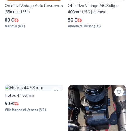
Obiettivi Vintage Auto Revuenon
Obiettivo Vintage MC Soligor
(35mm e 135m
400mm f/6.3 [inserisc
60 €
50 €
Genova
(
GE
)
Rivalta di Torino
(
TO
)
Helios 44 58 mm
50 €
Villafranca di Verona
(
VR
)