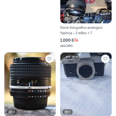
3
Stock fotografico analogico
Yashica – 3 reflex + 7
1.000 €
Jesi
(
AN
)
5
5