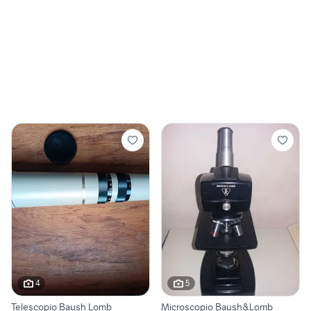
4
5
Telescopio Baush Lomb
Microscopio Baush&Lomb