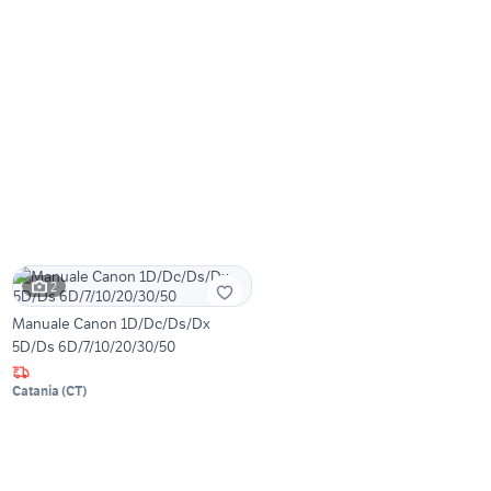
2
Manuale Canon 1D/Dc/Ds/Dx
5D/Ds 6D/7/10/20/30/50
Catania
(
CT
)