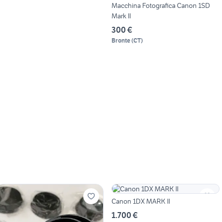
Macchina Fotografica Canon 1SD
Mark II
300 €
Bronte
(
CT
)
Canon 1DX MARK II
1.700 €