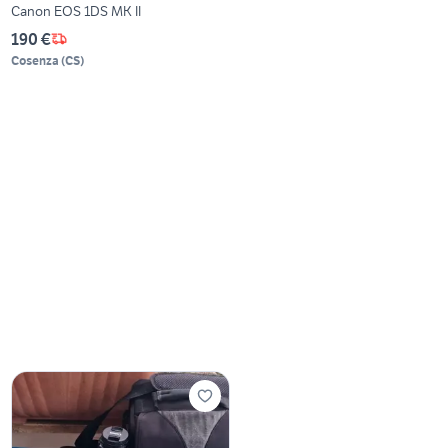
Canon EOS 1DS MK II
190 €
Cosenza
(
CS
)