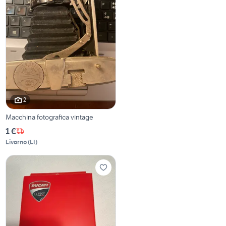
2
Macchina fotografica vintage
1 €
Livorno
(
LI
)