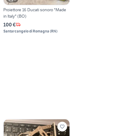
Proiettore 16 Ducati sonoro "Made
in Italy" (BO)
100 €
Santarcangelo di Romagna
(
RN
)