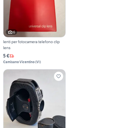
6
lenti per fotocamera telefono clip
lens
5 €
Camisano Vicentino
(
VI
)