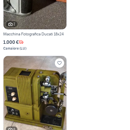
2
Macchina Fotografica Ducati 18x24
1.000 €
Camaiore
(
LU
)
6