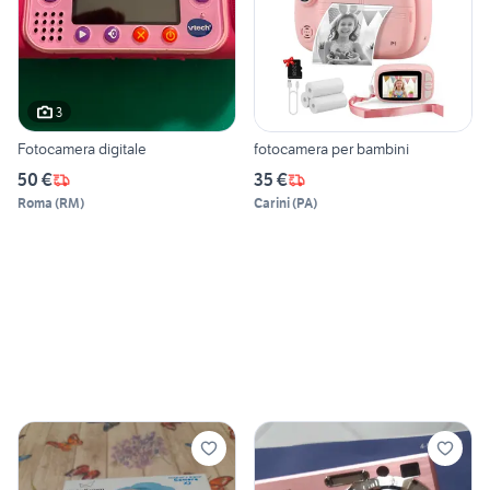
3
Fotocamera digitale
fotocamera per bambini
50 €
35 €
Roma
(
RM
)
Carini
(
PA
)