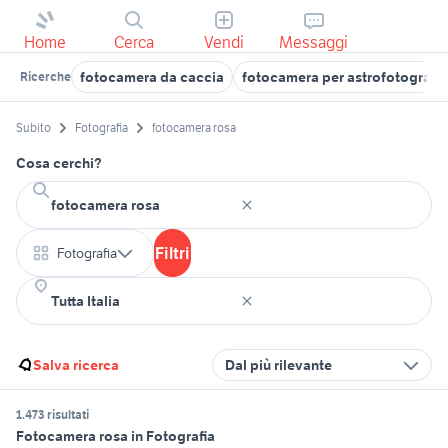
Home
Cerca
Vendi
Messaggi
fotocamera da caccia
fotocamera per astrofotografia
Ricerche
Subito
Fotografia
fotocamera rosa
Cosa cerchi?
Filtri
Fotografia
Salva ricerca
Dal più rilevante
1.473 risultati
Fotocamera rosa in Fotografia