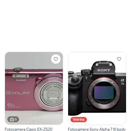
6
Vetrina
Fotocamera Casio EX-ZS20
Fotocamera Sony Alpha 7 III body