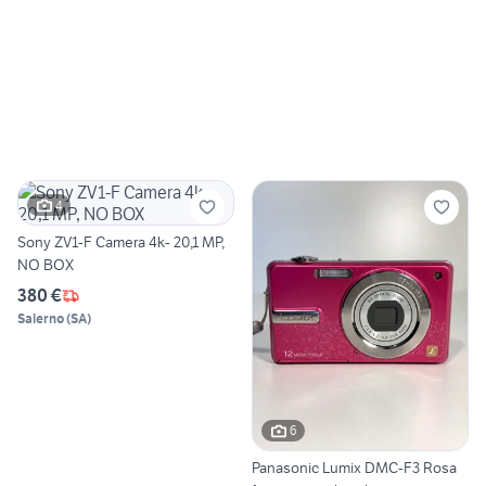
4
Sony ZV1-F Camera 4k- 20,1 MP,
NO BOX
380 €
Salerno
(
SA
)
6
Panasonic Lumix DMC-F3 Rosa