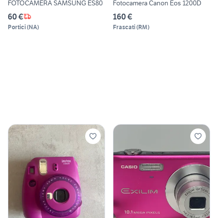
FOTOCAMERA SAMSUNG ES80
Fotocamera Canon Eos 1200D
60 €
160 €
Portici
(
NA
)
Frascati
(
RM
)