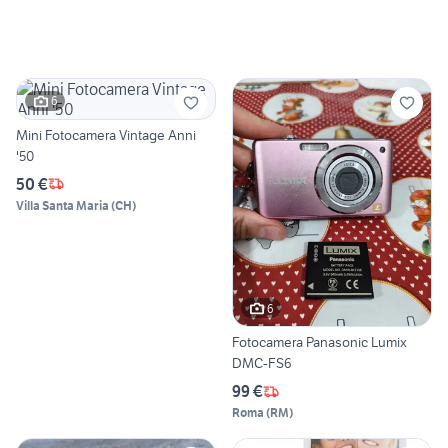
6
Mini Fotocamera Vintage Anni
'50
50 €
Villa Santa Maria
(
CH
)
6
Fotocamera Panasonic Lumix
DMC-FS6
99 €
Roma
(
RM
)