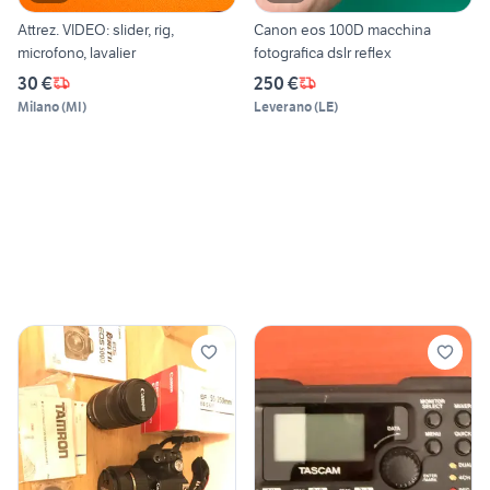
Attrez. VIDEO: slider, rig,
Canon eos 100D macchina
microfono, lavalier
fotografica dslr reflex
30 €
250 €
Milano
(
MI
)
Leverano
(
LE
)