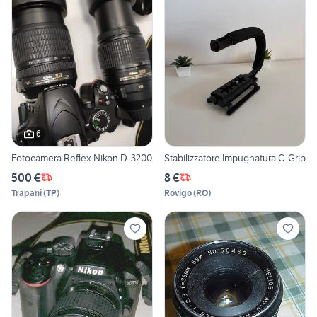
6
Fotocamera Reflex Nikon D-3200
Stabilizzatore Impugnatura C-Grip
500 €
8 €
Trapani
(
TP
)
Rovigo
(
RO
)