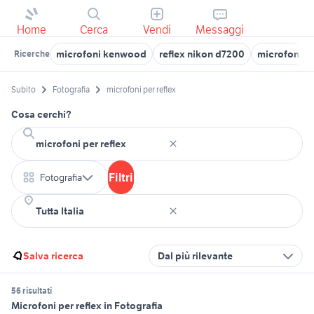
Home
Cerca
Vendi
Messaggi
microfoni kenwood
reflex nikon d7200
microfono es
Ricerche
Subito
Fotografia
microfoni per reflex
Cosa cerchi?
Filtri
Fotografia
Salva ricerca
Dal più rilevante
56 risultati
Microfoni per reflex in Fotografia