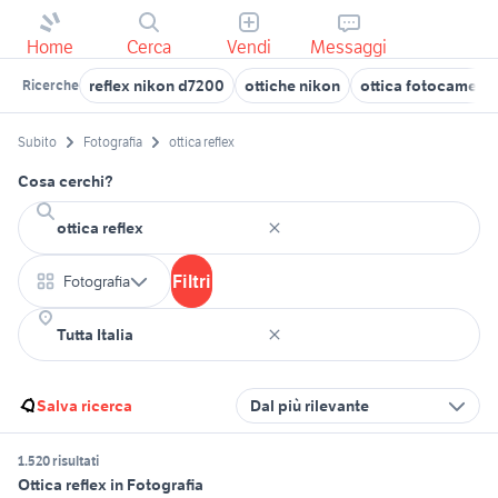
Home
Cerca
Vendi
Messaggi
reflex nikon d7200
ottiche nikon
ottica fotocamera
Ricerche
Subito
Fotografia
ottica reflex
Cosa cerchi?
Filtri
Fotografia
Salva ricerca
Dal più rilevante
1.520 risultati
Ottica reflex in Fotografia