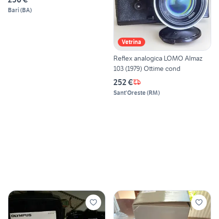
Bari
(
BA
)
Vetrina
Reflex analogica LOMO Almaz
103 (1979) Ottime cond
252 €
Sant'Oreste
(
RM
)