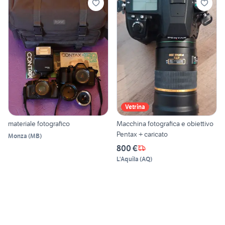
Vetrina
materiale fotografico
Macchina fotografica e obiettivo
Pentax + caricato
Monza
(
MB
)
800 €
L'Aquila
(
AQ
)