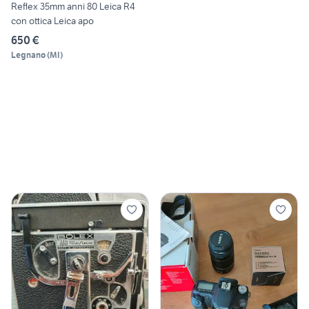
Reflex 35mm anni 80 Leica R4
con ottica Leica apo
650 €
Legnano
(
MI
)