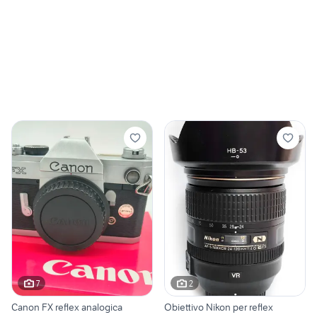
7
2
Canon FX reflex analogica
Obiettivo Nikon per reflex