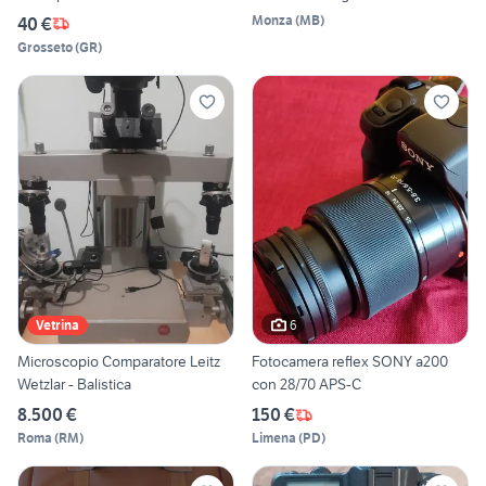
Monza
(
MB
)
40 €
Grosseto
(
GR
)
6
Vetrina
Microscopio Comparatore Leitz
Fotocamera reflex SONY a200
Wetzlar - Balistica
con 28/70 APS-C
8.500 €
150 €
Roma
(
RM
)
Limena
(
PD
)