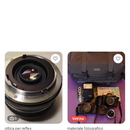
6
Vetrina
ottica per reflex
materiale fotografico