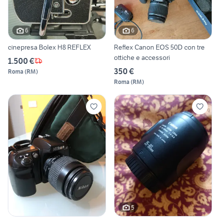
6
6
cinepresa Bolex H8 REFLEX
Reflex Canon EOS 50D con tre
ottiche e accessori
1.500 €
350 €
Roma
(
RM
)
Roma
(
RM
)
5