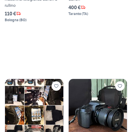
rullino
400 €
110 €
Taranto
(
TA
)
Bologna
(
BO
)