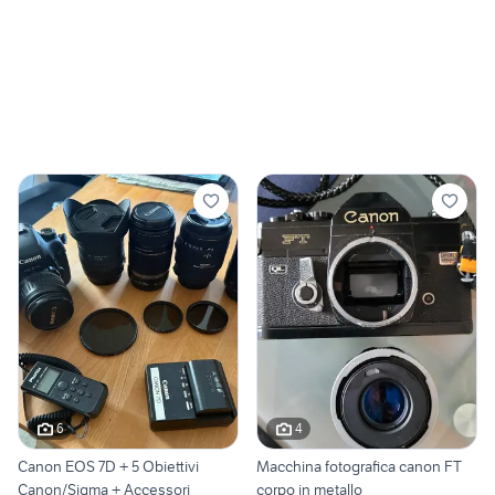
6
4
Canon EOS 7D + 5 Obiettivi
Macchina fotografica canon FT
Canon/Sigma + Accessori
corpo in metallo