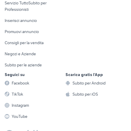
Servizio TuttoSubito per
persona
Informatica
Animali
Professionisti
Arredamento e
Console e
Accessori per
Casalinghi
Inserisci annuncio
Videogiochi
animali
Elettrodomestici
Promuovi annuncio
Audio/Video
Musica e Film
Giardino e Fai da te
Consigli per la vendita
Fotografia
Libri e Riviste
Abbigliamento e
Negozi e Aziende
Telefonia
Strumenti Musicali
Accessori
Subito per le aziende
Sports
Tutto per i bambini
Seguici su
Scarica gratis l'App
Biciclette
Facebook
Subito per Android
Collezionismo
TikTok
Subito per iOS
Instagram
YouTube