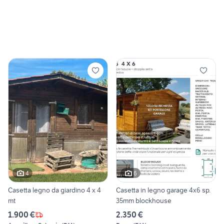
4
6
Casetta legno da giardino 4 x 4
Casetta in legno garage 4x6 sp.
mt
35mm blockhouse
1.900 €
2.350 €