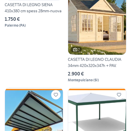
CASETTA DI LEGNO SIENA
410x380 cm spess 28mm-nuova
1.750 €
Palermo
(
PA
)
7
CASETTA DI LEGNO CLAUDIA
34mm 420x320x347h + PAV.
2.900 €
Montepulciano
(
SI
)