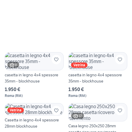
8
Vetrina
casetta in legno 4x4 spessore
casetta in legno 4x4 spessore
35mm - blockhouse
35mm - blockhouse
1.950 €
1.950 €
Roma
(
RM
)
Roma
(
RM
)
Vetrina
17
Casetta in legno 4x4 spessore
Casa legno 250x250 28mm
28mm blockhouse