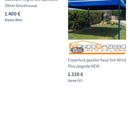
28mm blockhouse
1.400 €
Roma
(
RM
)
10
Copertura gazebo fissa 5x4 Wind
Plus pagoda NEW
1.330 €
Nove
(
VI
)