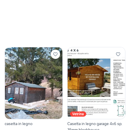
Vetrina
casetta in legno
Casetta in legno garage 4x6 sp.
35mm blockhouse