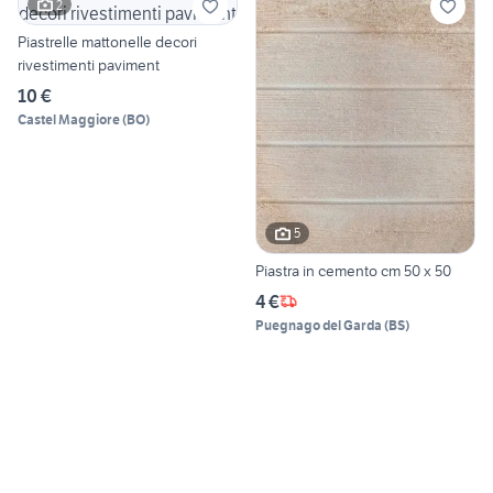
2
Piastrelle mattonelle decori
rivestimenti paviment
10 €
Castel Maggiore
(
BO
)
5
Piastra in cemento cm 50 x 50
4 €
Puegnago del Garda
(
BS
)