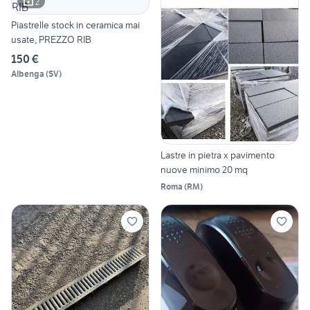
2
Piastrelle stock in ceramica mai
usate, PREZZO RIB
150 €
Albenga
(
SV
)
Lastre in pietra x pavimento
nuove minimo 20 mq
Roma
(
RM
)