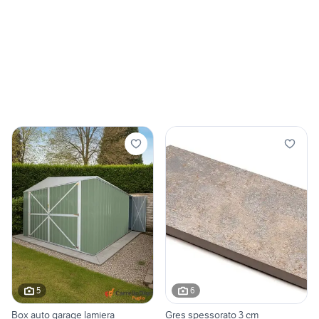
5
6
Box auto garage lamiera
Gres spessorato 3 cm