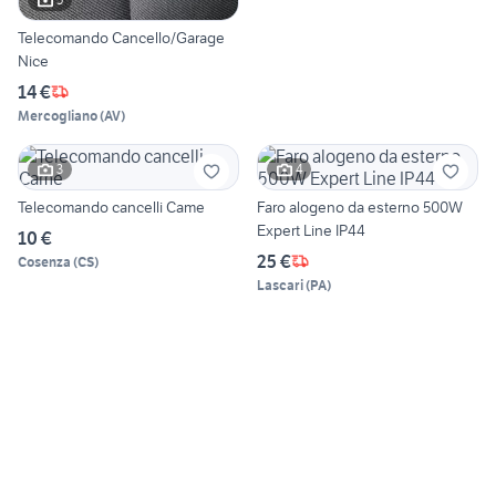
Telecomando Cancello/Garage
Nice
14 €
Mercogliano
(
AV
)
3
4
Telecomando cancelli Came
Faro alogeno da esterno 500W
Expert Line IP44
10 €
25 €
Cosenza
(
CS
)
Lascari
(
PA
)