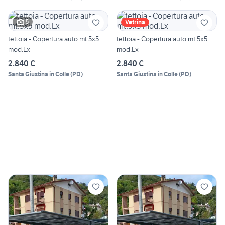
5
Vetrina
tettoia - Copertura auto mt.5x5
tettoia - Copertura auto mt.5x5
mod.Lx
mod.Lx
2.840 €
2.840 €
Santa Giustina in Colle
(
PD
)
Santa Giustina in Colle
(
PD
)