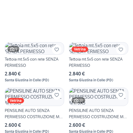
9
Vetrina
Tettoia mt.5x5 con rete SENZA
Tettoia mt.5x5 con rete SENZA
PERMESSO
PERMESSO
2.840 €
2.840 €
Santa Giustina in Colle
(
PD
)
Santa Giustina in Colle
(
PD
)
10
Vetrina
PENSILINE AUTO SENZA
PENSILINE AUTO SENZA
PERMESSO COSTRUZIONE MT.
PERMESSO COSTRUZIONE MT.
5X5
5X5
2.600 €
2.600 €
Santa Giustina in Colle
(
PD
)
Santa Giustina in Colle
(
PD
)