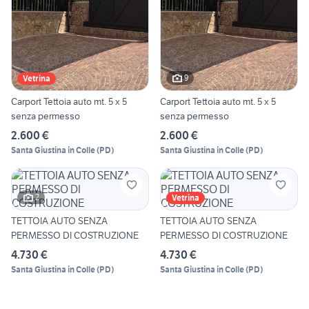
9
Vetrina
Carport Tettoia auto mt. 5 x 5
Carport Tettoia auto mt. 5 x 5
senza permesso
senza permesso
2.600 €
2.600 €
Santa Giustina in Colle
(
PD
)
Santa Giustina in Colle
(
PD
)
2
Vetrina
TETTOIA AUTO SENZA
TETTOIA AUTO SENZA
PERMESSO DI COSTRUZIONE
PERMESSO DI COSTRUZIONE
4.730 €
4.730 €
Santa Giustina in Colle
(
PD
)
Santa Giustina in Colle
(
PD
)