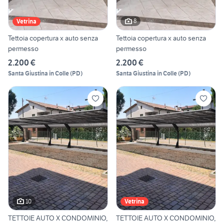
8
Vetrina
Tettoia copertura x auto senza
Tettoia copertura x auto senza
permesso
permesso
2.200 €
2.200 €
Santa Giustina in Colle
(
PD
)
Santa Giustina in Colle
(
PD
)
10
Vetrina
TETTOIE AUTO X CONDOMINIO,
TETTOIE AUTO X CONDOMINIO,