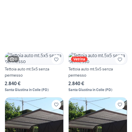
8
Vetrina
Tettoia auto mt.5x5 senza
Tettoia auto mt.5x5 senza
permesso
permesso
2.840 €
2.840 €
Santa Giustina in Colle
(
PD
)
Santa Giustina in Colle
(
PD
)