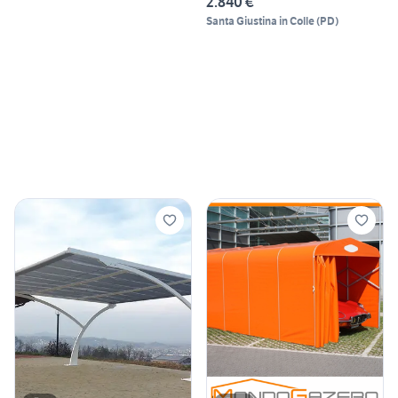
2.840 €
Santa Giustina in Colle
(
PD
)