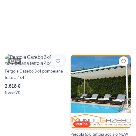
14
Pergola Gazebo 3x4 pompeiana
tettoia 4x4
2.618 €
Nove
(
VI
)
Vetrina
Pergola 5x6 tettoia acciaio NEW