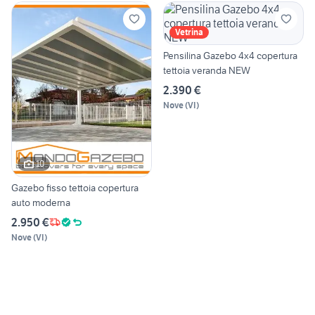
Vetrina
Pensilina Gazebo 4x4 copertura
tettoia veranda NEW
2.390 €
Nove
(
VI
)
10
Gazebo fisso tettoia copertura
auto moderna
2.950 €
Nove
(
VI
)