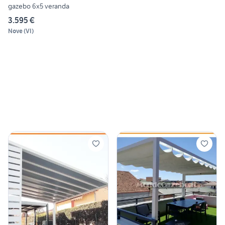
gazebo 6x5 veranda
3.595 €
Nove
(
VI
)