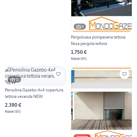
6
Pergolcasa pompeiana tettoia
fissa pergola tettoia
1.750 €
Nove
(
VI
)
11
Pensilina Gazebo 4x4 copertura
tettoia veranda NEW
2.390 €
Nove
(
VI
)
Vetrina