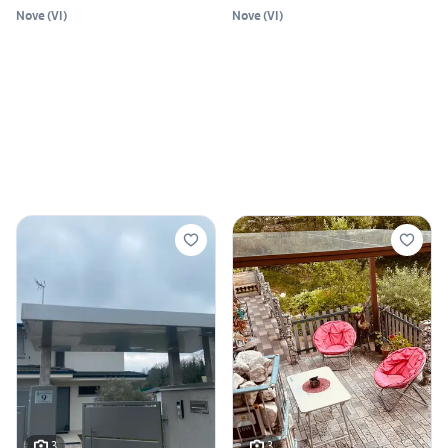
Nove
(
VI
)
Nove
(
VI
)
3
3