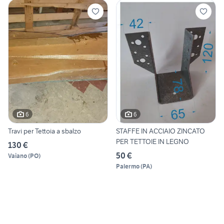
6
6
Travi per Tettoia a sbalzo
STAFFE IN ACCIAIO ZINCATO
PER TETTOIE IN LEGNO
130 €
50 €
Vaiano
(
PO
)
Palermo
(
PA
)