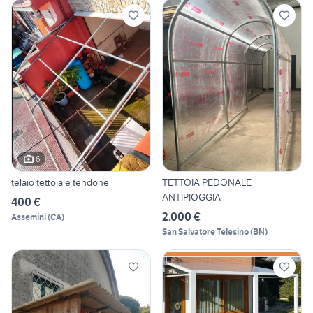
6
telaio tettoia e tendone
TETTOIA PEDONALE
ANTIPIOGGIA
400 €
2.000 €
Assemini
(
CA
)
San Salvatore Telesino
(
BN
)