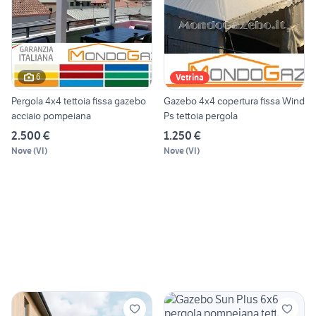
6
Vetrina
Pergola 4x4 tettoia fissa gazebo
Gazebo 4x4 copertura fissa Wind
acciaio pompeiana
Ps tettoia pergola
2.500 €
1.250 €
Nove
(
VI
)
Nove
(
VI
)