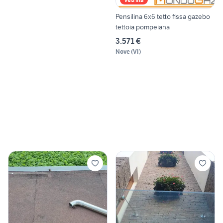
Pensilina 6x6 tetto fissa gazebo
tettoia pompeiana
3.571 €
Nove
(
VI
)