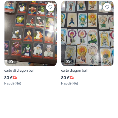
6
6
carte di dragon ball
carte dragon ball
80 €
80 €
Napoli
(
NA
)
Napoli
(
NA
)