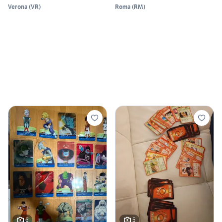
Verona
(
VR
)
Roma
(
RM
)
6
5