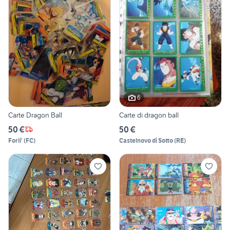
6
Carte Dragon Ball
Carte di dragon ball
50 €
50 €
Forli'
(
FC
)
Castelnovo di Sotto
(
RE
)