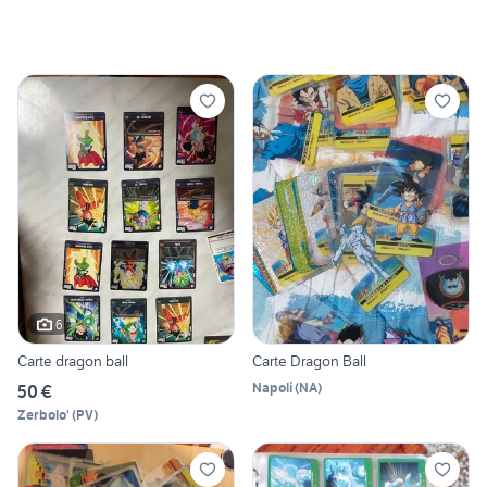
6
Carte dragon ball
Carte Dragon Ball
Napoli
(
NA
)
50 €
Zerbolo'
(
PV
)