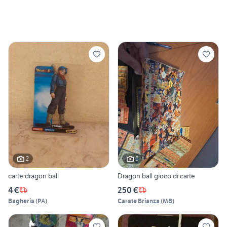
2
6
carte dragon ball
Dragon ball gioco di carte
4 €
250 €
Bagheria
(
PA
)
Carate Brianza
(
MB
)