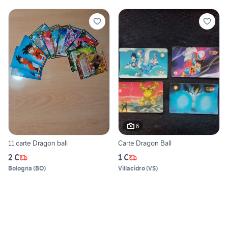
6
11 carte Dragon ball
Carte Dragon Ball
2 €
1 €
Bologna
(
BO
)
Villacidro
(
VS
)