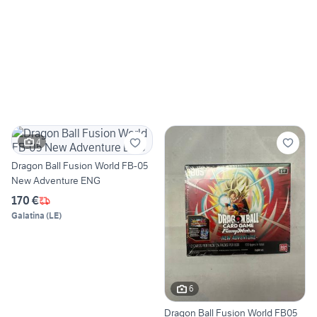
4
Dragon Ball Fusion World FB-05
New Adventure ENG
170 €
Galatina
(
LE
)
6
Dragon Ball Fusion World FB05