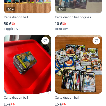
4
2
Carte dragon ball
Carte dragon ball originali
50 €
10 €
Foggia
(
FG
)
Roma
(
RM
)
Carte dragon ball
Carte dragon ball
15 €
15 €