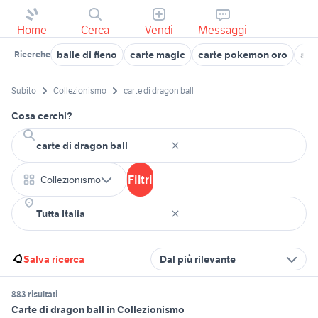
Home
Cerca
Vendi
Messaggi
balle di fieno
carte magic
carte pokemon oro
aff
Ricerche
Subito
Collezionismo
carte di dragon ball
Cosa cerchi?
Filtri
Collezionismo
Salva ricerca
Dal più rilevante
883 risultati
Carte di dragon ball in Collezionismo