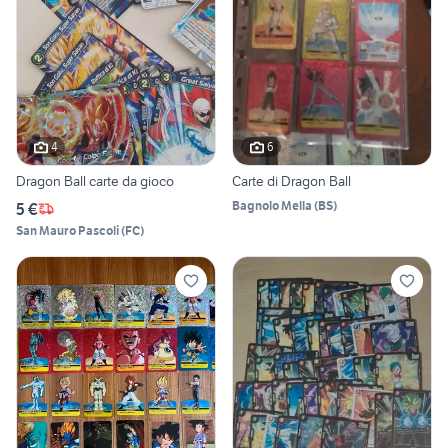
4
6
Dragon Ball carte da gioco
Carte di Dragon Ball
Bagnolo Mella
(
BS
)
5 €
San Mauro Pascoli
(
FC
)