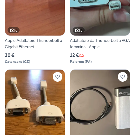
6
5
Apple Adattatore Thunderbolt a
Adattatore da Thunderbolt a VGA
Gigabit Ethernet
femmina - Apple
30 €
12 €
Catanzaro
(
CZ
)
Palermo
(
PA
)