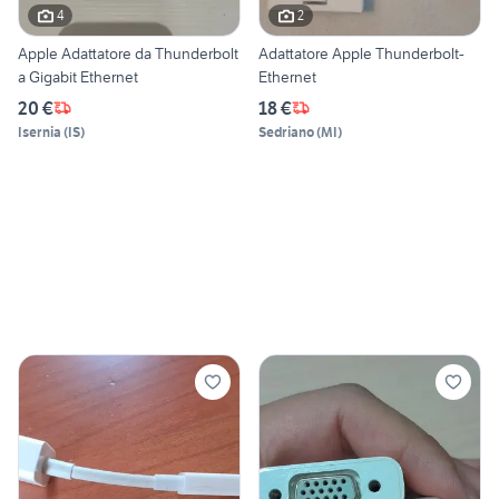
4
2
Apple Adattatore da Thunderbolt
Adattatore Apple Thunderbolt-
a Gigabit Ethernet
Ethernet
20 €
18 €
Isernia
(
IS
)
Sedriano
(
MI
)