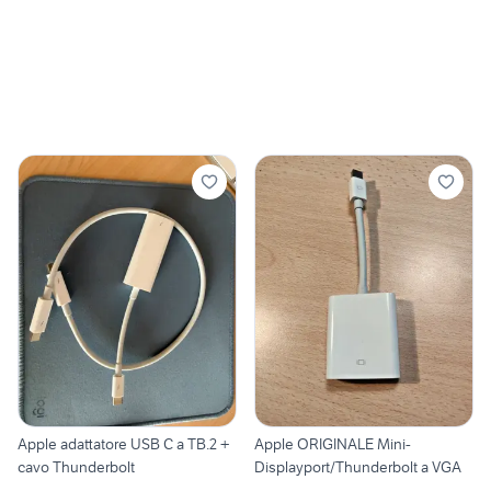
Apple adattatore USB C a TB.2 +
Apple ORIGINALE Mini-
cavo Thunderbolt
Displayport/Thunderbolt a VGA