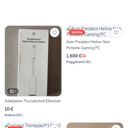
Vetrina
Acer Predator Helios Neo
Portatile Gaming PC
1.600 €
Poggibonsi
(
SI
)
2
Adattatore Thunderbolt Ethernet
10 €
Milano
(
MI
)