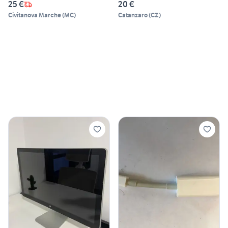
25 €
20 €
Civitanova Marche
(
MC
)
Catanzaro
(
CZ
)