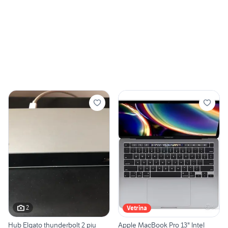
2
Vetrina
Hub Elgato thunderbolt 2 piu
Apple MacBook Pro 13" Intel