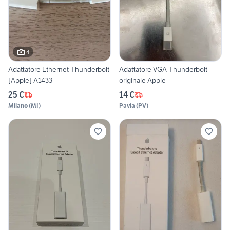
4
Adattatore Ethernet-Thunderbolt
Adattatore VGA-Thunderbolt
[Apple] A1433
originale Apple
25 €
14 €
Milano
(
MI
)
Pavia
(
PV
)