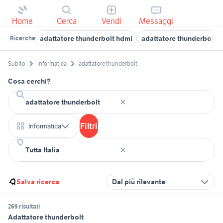
Home
Cerca
Vendi
Messaggi
adattatore thunderbolt hdmi
adattatore thunderbolt u
Ricerche
Subito
Informatica
adattatore thunderbolt
Cosa cerchi?
Filtri
Informatica
Salva ricerca
Dal più rilevante
269 risultati
Adattatore thunderbolt