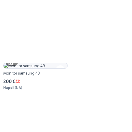
6
Monitor samsung 49
200 €
Napoli
(
NA
)