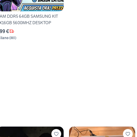
AM DDR5 64GB SAMSUNG KIT
X16GB 5600MHZ DESKTOP
99 €
ilano
(
MI
)