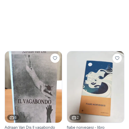
6
2
Adriaan Van Dis Il vagabondo
fiabe norvegesi - libro