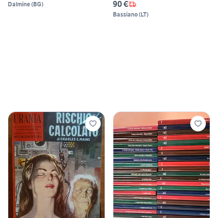
90 €
Dalmine
(
BG
)
Bassiano
(
LT
)