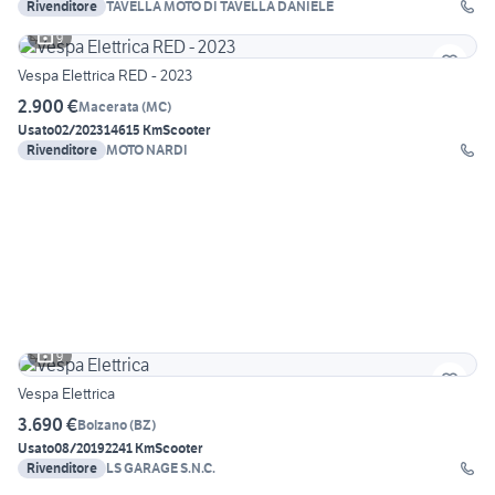
Rivenditore
TAVELLA MOTO DI TAVELLA DANIELE
9
Vespa Elettrica RED - 2023
2.900 €
Macerata
(
MC
)
Usato
02/2023
14615 Km
Scooter
Rivenditore
MOTO NARDI
9
Vespa Elettrica
3.690 €
Bolzano
(
BZ
)
Usato
08/2019
2241 Km
Scooter
Rivenditore
LS GARAGE S.N.C.