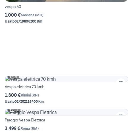
vespa 50
1.000 €
Modena
(
MO
)
Usato
02/1989
6200 Km
5
Vespa elettrica 70 kmh
1.800 €
Rimini
(
RN
)
Usato
02/2021
15400 Km
11
Piaggio Vespa Elettrica
3.499 €
Roma
(
RM
)