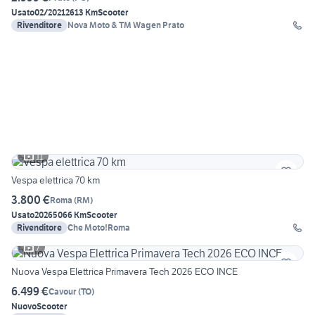
Usato
02/2021
2613 Km
Scooter
Rivenditore
Nova Moto & TM Wagen Prato
11
Vespa elettrica 70 km
3.800 €
Roma
(
RM
)
Usato
2026
5066 Km
Scooter
Rivenditore
Che Moto!Roma
7
Nuova Vespa Elettrica Primavera Tech 2026 ECO INCE
6.499 €
Cavour
(
TO
)
Nuovo
Scooter