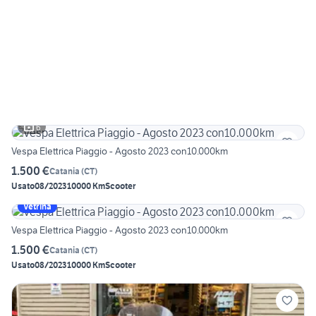
6
Vespa Elettrica Piaggio - Agosto 2023 con10.000km
1.500 €
Catania
(
CT
)
Usato
08/2023
10000 Km
Scooter
Vetrina
Vespa Elettrica Piaggio - Agosto 2023 con10.000km
1.500 €
Catania
(
CT
)
Usato
08/2023
10000 Km
Scooter