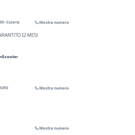
Mostra numero
00 - Caserta
GARANTITO 12 MESI
m
Scooter
Mostra numero
MOTO
Mostra numero