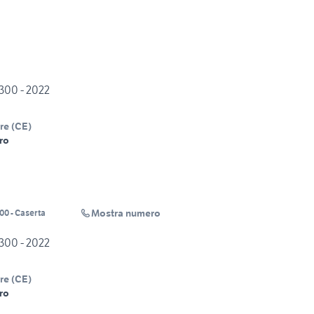
300 - 2022
re
(
CE
)
ro
Mostra numero
00 - Caserta
300 - 2022
re
(
CE
)
ro