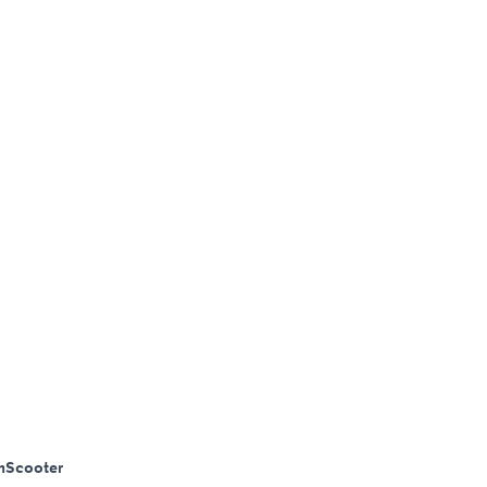
m
Scooter