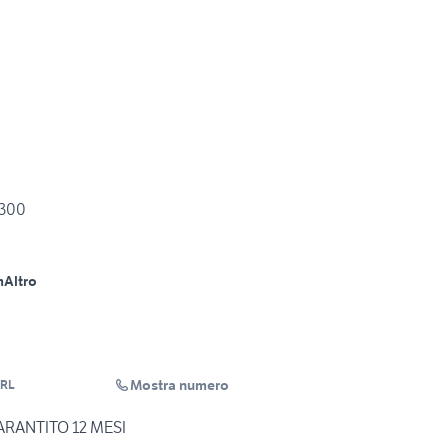
 300
m
Altro
Mostra numero
RL
GARANTITO 12 MESI