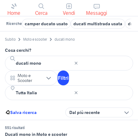
Home
Cerca
Vendi
Messaggi
camper ducato usato
ducati multistrada usata
duca
Ricerche
Subito
Moto e scooter
ducati mono
Cosa cerchi?
Moto e
Filtri
Scooter
Salva ricerca
Dal più recente
551 risultati
Ducati mono in Moto e scooter