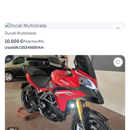
Ducati Multistrada
10.000 €
Palermo
(
PA
)
Usato
06/2015
40000 Km