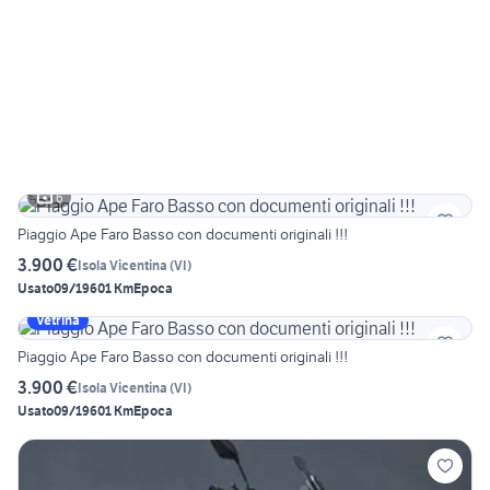
6
Piaggio Ape Faro Basso con documenti originali !!!
3.900 €
Isola Vicentina
(
VI
)
Usato
09/1960
1 Km
Epoca
Vetrina
Piaggio Ape Faro Basso con documenti originali !!!
3.900 €
Isola Vicentina
(
VI
)
Usato
09/1960
1 Km
Epoca