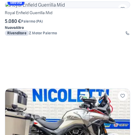
Vetrina
Royal Enfield Guerrilla Mid
5.080 €
Palermo
(
PA
)
Nuovo
Altro
Rivenditore
Z Motor Palermo