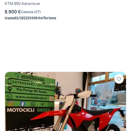
KTM 890 Adventure
8.900 €
Catania
(
CT
)
Usato
02/2022
33300 Km
Turismo