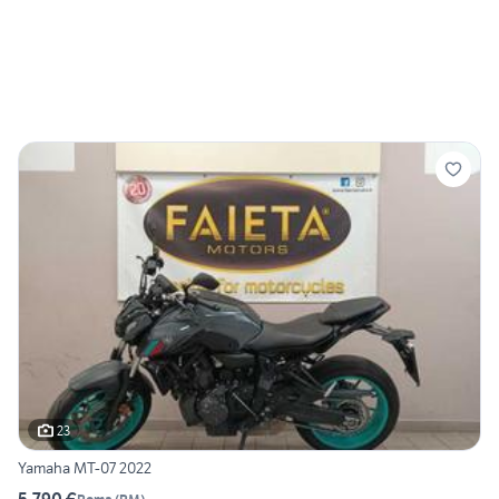
23
Yamaha MT-07 2022