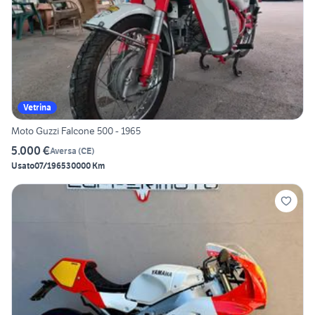
Vetrina
Moto Guzzi Falcone 500 - 1965
5.000 €
Aversa
(
CE
)
Usato
07/1965
30000 Km