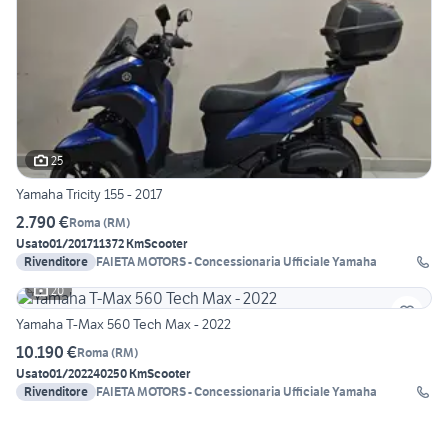
25
Yamaha Tricity 155 - 2017
2.790 €
Roma
(
RM
)
Usato
01/2017
11372 Km
Scooter
Rivenditore
FAIETA MOTORS - Concessionaria Ufficiale Yamaha
20
Yamaha T-Max 560 Tech Max - 2022
10.190 €
Roma
(
RM
)
Usato
01/2022
40250 Km
Scooter
Rivenditore
FAIETA MOTORS - Concessionaria Ufficiale Yamaha