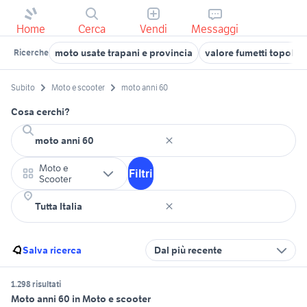
Home
Cerca
Vendi
Messaggi
moto usate trapani e provincia
valore fumetti topolin
Ricerche
Subito
Moto e scooter
moto anni 60
Cosa cerchi?
Moto e
Filtri
Scooter
Salva ricerca
Dal più recente
1.298 risultati
Moto anni 60 in Moto e scooter