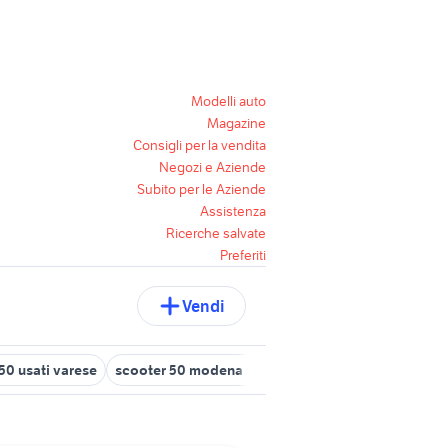
Modelli auto
Magazine
Consigli per la vendita
Negozi e Aziende
Subito per le Aziende
Assistenza
Ricerche salvate
Preferiti
Vendi
50 usati varese
scooter 50 modena e provincia
honda scooter