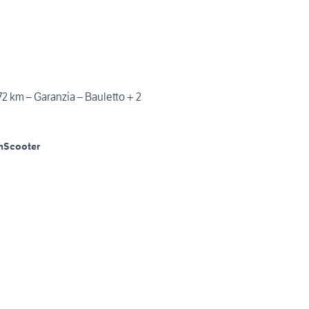
2 km – Garanzia – Bauletto + 2
m
Scooter