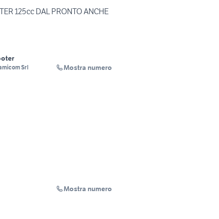
ER 125cc DAL PRONTO ANCHE
oter
Mostra numero
amicom Srl
Mostra numero