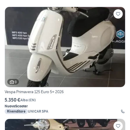
9
Vespa Primavera 125 Euro 5+ 2026
5.350 €
Alba
(
CN
)
Nuovo
Scooter
Rivenditore
UNICAR SPA