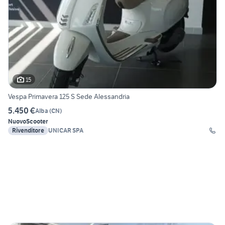
15
Vespa Primavera 125 S Sede Alessandria
5.450 €
Alba
(
CN
)
Nuovo
Scooter
Rivenditore
UNICAR SPA