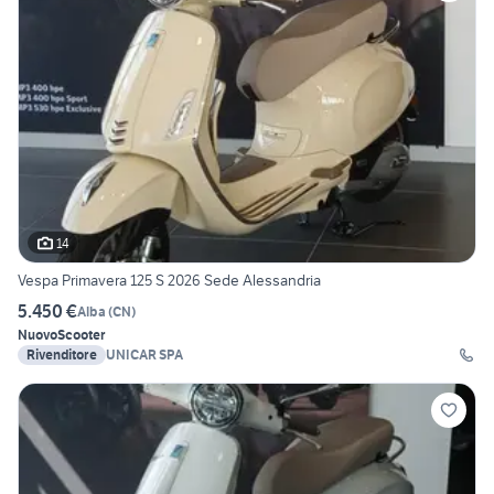
14
Vespa Primavera 125 S 2026 Sede Alessandria
5.450 €
Alba
(
CN
)
Nuovo
Scooter
Rivenditore
UNICAR SPA