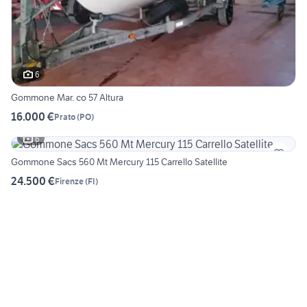
6
Gommone Mar. co 57 Altura
16.000 €
Prato
(
PO
)
6
Gommone Sacs 560 Mt Mercury 115 Carrello Satellite
24.500 €
Firenze
(
FI
)