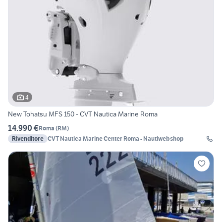
4
New Tohatsu MFS 150 - CVT Nautica Marine Roma
14.990 €
Roma
(
RM
)
Rivenditore
CVT Nautica Marine Center Roma - Nautiwebshop