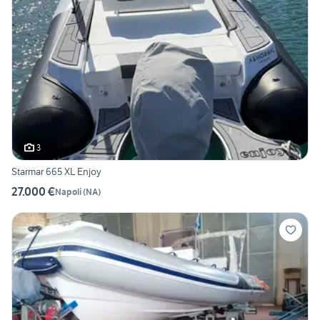
3
Starmar 665 XL Enjoy
27.000 €
Napoli
(
NA
)