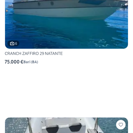
6
CRANCH ZAFFIRO 29 NATANTE
75.000 €
Bari
(
BA
)