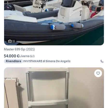
11
Master 699 Gp (2021)
54.000 €
Livorno
(
LI
)
Rivenditore
INVISTAMARE di Simona De Angelis