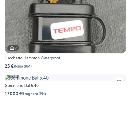
2
Lucchetto Hampton Waterproof
25 €
Roma
(
RM
)
6
Gommone Bat 5.40
17.000 €
Brugnera
(
PN
)