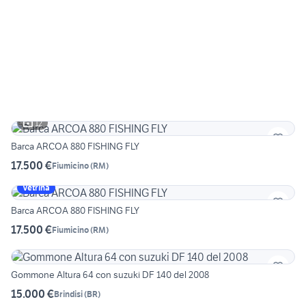
12
Barca ARCOA 880 FISHING FLY
17.500 €
Fiumicino
(
RM
)
Vetrina
Barca ARCOA 880 FISHING FLY
17.500 €
Fiumicino
(
RM
)
Gommone Altura 64 con suzuki DF 140 del 2008
15.000 €
Brindisi
(
BR
)