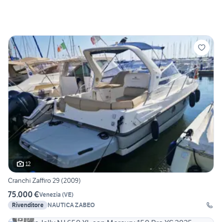
12
Cranchi Zaffiro 29 (2009)
75.000 €
Venezia
(
VE
)
Rivenditore
NAUTICA ZABEO
17