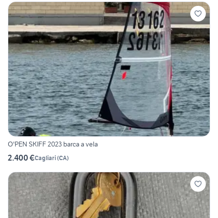
O'PEN SKIFF 2023 barca a vela
2.400 €
Cagliari
(
CA
)