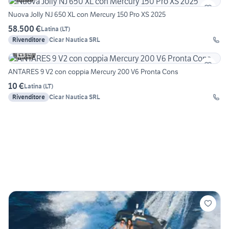
Nuova Jolly NJ 650 XL con Mercury 150 Pro XS 2025
58.500 €
Latina
(
LT
)
Rivenditore
Cicar Nautica SRL
19
ANTARES 9 V2 con coppia Mercury 200 V6 Pronta Cons
10 €
Latina
(
LT
)
Rivenditore
Cicar Nautica SRL