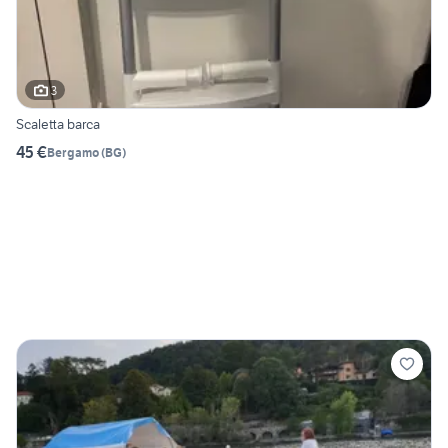
3
Scaletta barca
45 €
Bergamo
(
BG
)