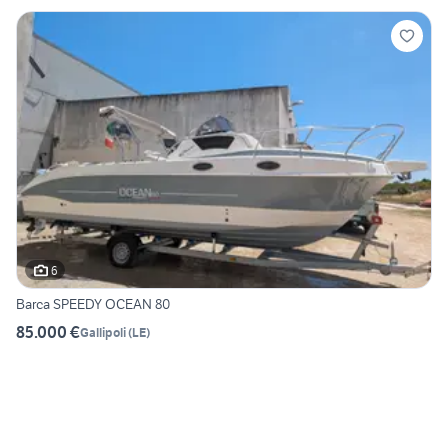
6
Barca SPEEDY OCEAN 80
85.000 €
Gallipoli
(
LE
)