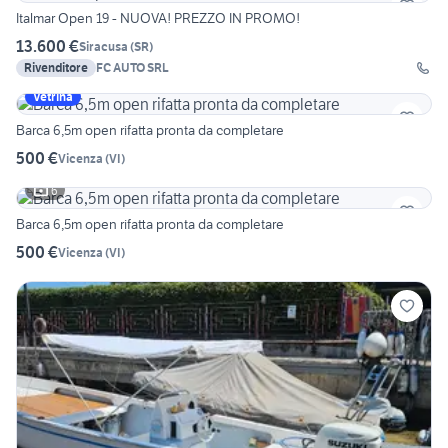
Italmar Open 19 - NUOVA! PREZZO IN PROMO!
13.600 €
Siracusa
(
SR
)
Rivenditore
FC AUTO SRL
Vetrina
Barca 6,5m open rifatta pronta da completare
500 €
Vicenza
(
VI
)
6
Barca 6,5m open rifatta pronta da completare
500 €
Vicenza
(
VI
)