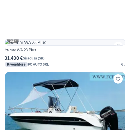
7
Italmar WA 23 Plus
31.400 €
Siracusa
(
SR
)
Rivenditore
FC AUTO SRL