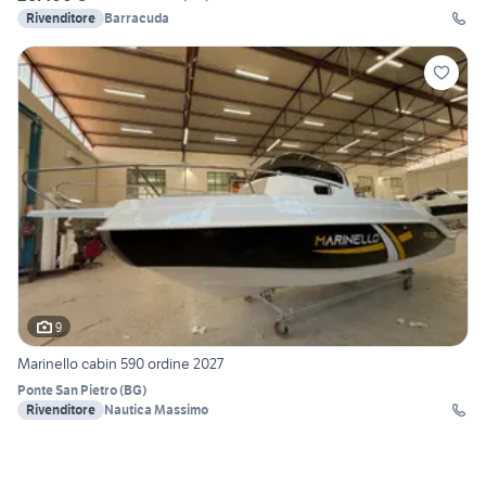
Rivenditore
Barracuda
9
Marinello cabin 590 ordine 2027
Ponte San Pietro
(
BG
)
Rivenditore
Nautica Massimo