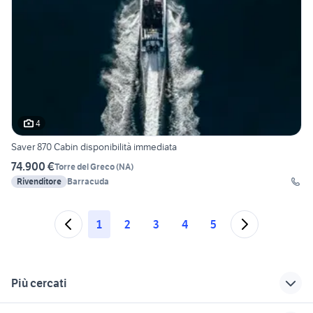
4
Saver 870 Cabin disponibilità immediata
74.900 €
Torre del Greco
(
NA
)
Rivenditore
Barracuda
1
2
3
4
5
Più cercati
Correlati
Richerche simili
Suggerimenti