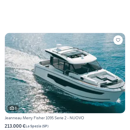
8
Jeanneau Merry Fisher 1095 Serie 2 - NUOVO
213.000 €
La Spezia
(
SP
)