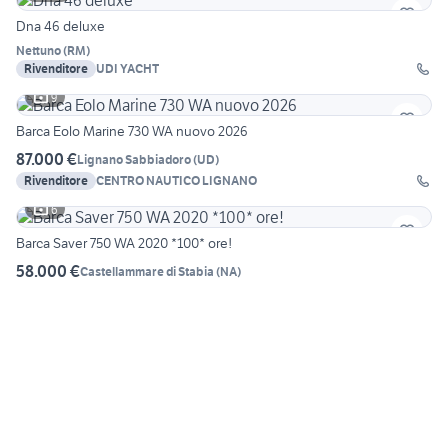
Dna 46 deluxe
Nettuno
(
RM
)
Rivenditore
UDI YACHT
9
Barca Eolo Marine 730 WA nuovo 2026
87.000 €
Lignano Sabbiadoro
(
UD
)
Rivenditore
CENTRO NAUTICO LIGNANO
6
Barca Saver 750 WA 2020 *100* ore!
58.000 €
Castellammare di Stabia
(
NA
)