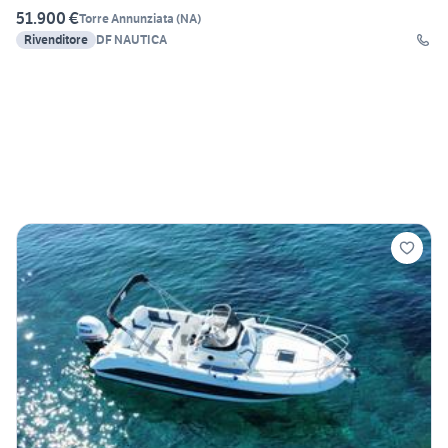
51.900 €
Torre Annunziata
(
NA
)
Rivenditore
DF NAUTICA