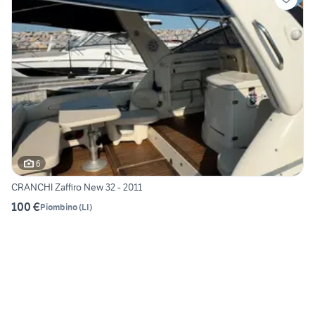
6
CRANCHI Zaffiro New 32 - 2011
100 €
Piombino
(
LI
)