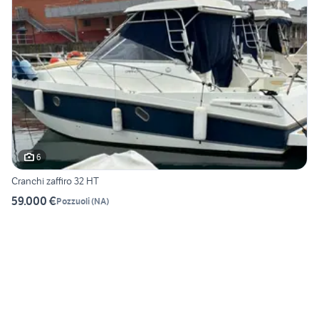
6
Cranchi zaffiro 32 HT
59.000 €
Pozzuoli
(
NA
)