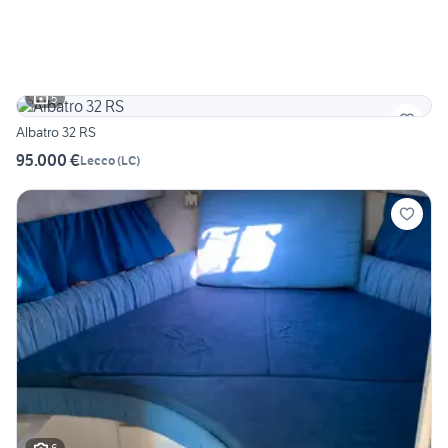
5
Albatro 32 RS
95.000 €
Lecco
(
LC
)