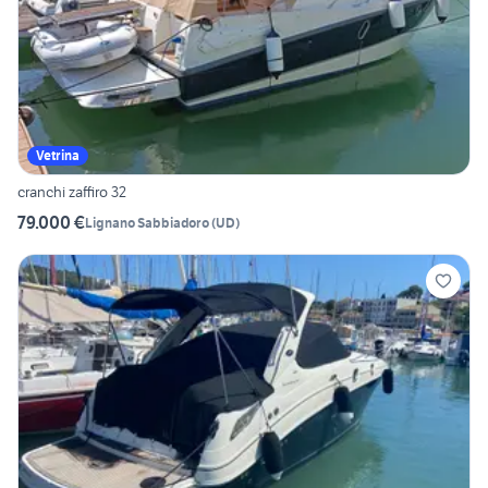
Vetrina
cranchi zaffiro 32
79.000 €
Lignano Sabbiadoro
(
UD
)