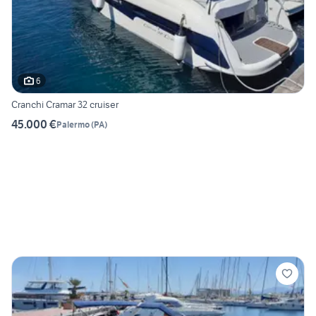
6
Cranchi Cramar 32 cruiser
45.000 €
Palermo
(
PA
)