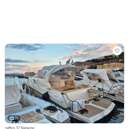
25
zaffiro 32 Natante