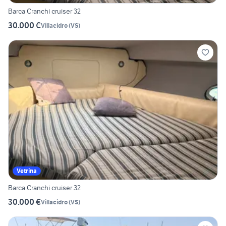
Barca Cranchi cruiser 32
30.000 €
Villacidro
(
VS
)
Vetrina
Barca Cranchi cruiser 32
30.000 €
Villacidro
(
VS
)