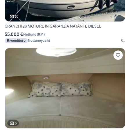
10
CRANCHI 28 MOTORE IN GARANZIA NATANTE DIESEL
55.000 €
Nettuno
(
RM
)
Rivenditore
Nettunoyacht
6