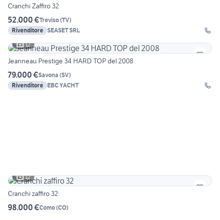
Cranchi Zaffiro 32
52.000 €
Treviso
(
TV
)
Rivenditore
SEASET SRL
12
Jeanneau Prestige 34 HARD TOP del 2008
79.000 €
Savona
(
SV
)
Rivenditore
EBC YACHT
12
Cranchi zaffiro 32
98.000 €
Como
(
CO
)