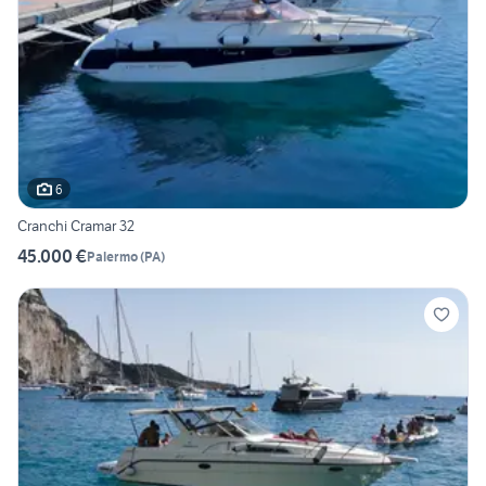
6
Cranchi Cramar 32
45.000 €
Palermo
(
PA
)