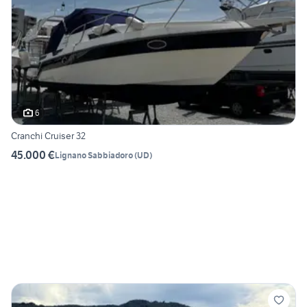
6
Cranchi Cruiser 32
45.000 €
Lignano Sabbiadoro
(
UD
)