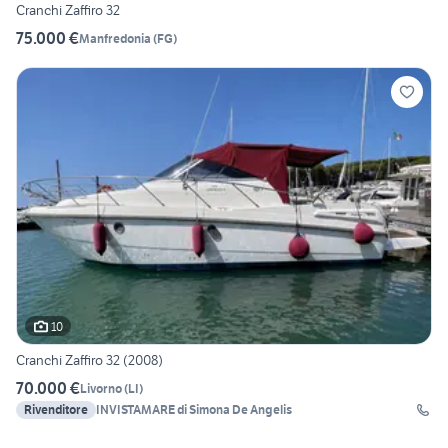
Cranchi Zaffiro 32
75.000 €
Manfredonia
(
FG
)
10
Cranchi Zaffiro 32 (2008)
70.000 €
Livorno
(
LI
)
Rivenditore
INVISTAMARE di Simona De Angelis