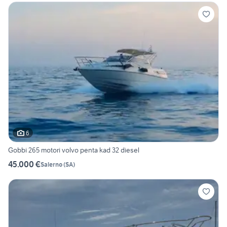
6
Gobbi 265 motori volvo penta kad 32 diesel
45.000 €
Salerno
(
SA
)